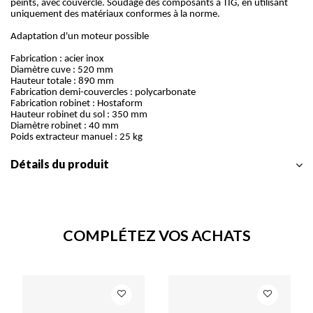
peints, avec couvercle. Soudage des composants à TIG, en utilisant
uniquement des matériaux conformes à la norme.
Adaptation d'un moteur possible
Fabrication : acier inox
Diamètre cuve : 520 mm
Hauteur totale : 890 mm
Fabrication demi-couvercles : polycarbonate
Fabrication robinet : Hostaform
Hauteur robinet du sol : 350 mm
Diamètre robinet : 40 mm
Poids extracteur manuel : 25 kg
Détails du produit
COMPLÉTEZ VOS ACHATS