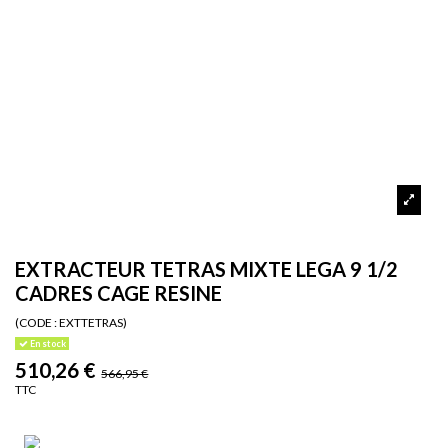
EXTRACTEUR TETRAS MIXTE LEGA 9 1/2
CADRES CAGE RESINE
(CODE :
EXTTETRAS)
En stock
510,26 €
566,95 €
TTC