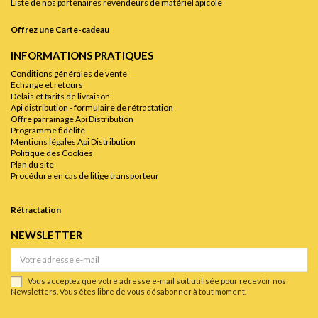
Liste de nos partenaires revendeurs de matériel apicole
Offrez une Carte-cadeau
INFORMATIONS PRATIQUES
Conditions générales de vente
Echange et retours
Délais et tarifs de livraison
Api distribution - formulaire de rétractation
Offre parrainage Api Distribution
Programme fidélité
Mentions légales Api Distribution
Politique des Cookies
Plan du site
Procédure en cas de litige transporteur
Rétractation
NEWSLETTER
Vous acceptez que votre adresse e-mail soit utilisée pour recevoir nos
Newsletters. Vous êtes libre de vous désabonner à tout moment.