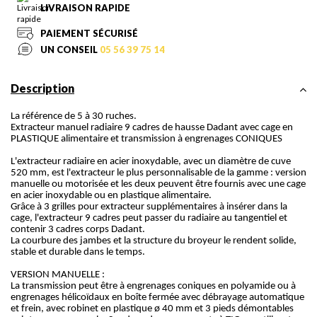
LIVRAISON RAPIDE
PAIEMENT SÉCURISÉ
UN CONSEIL
05 56 39 75 14
Description
La référence de 5 à 30 ruches.
Extracteur manuel radiaire 9 cadres de hausse Dadant avec cage en
PLASTIQUE alimentaire et transmission à engrenages CONIQUES
L'extracteur radiaire en acier inoxydable, avec un diamètre de cuve
520 mm, est l'extracteur le plus personnalisable de la gamme : version
manuelle ou motorisée et les deux peuvent être fournis avec une cage
en acier inoxydable ou en plastique alimentaire.
Grâce à 3 grilles pour extracteur supplémentaires à insérer dans la
cage, l'extracteur 9 cadres peut passer du radiaire au tangentiel et
contenir 3 cadres corps Dadant.
La courbure des jambes et la structure du broyeur le rendent solide,
stable et durable dans le temps.
VERSION MANUELLE :
La transmission peut être à engrenages coniques en polyamide ou à
engrenages hélicoïdaux en boîte fermée avec débrayage automatique
et frein, avec robinet en plastique ø 40 mm et 3 pieds démontables