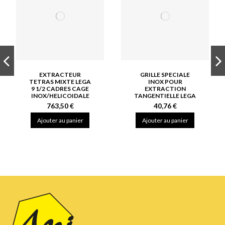
EXTRACTEUR
GRILLE SPECIALE
TETRAS MIXTE LEGA
INOX POUR
9 1/2 CADRES CAGE
EXTRACTION
INOX/HELICOIDALE
TANGENTIELLE LEGA
763,50 €
40,76 €
Ajouter au panier
Ajouter au panier