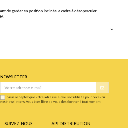
t de garder en position inclinée le cadre à désoperculer.
GA.
NEWSLETTER
Vous acceptez que votre adresse e-mail soit utilisée pour recevoir
nos Newsletters. Vous êtes libre de vous désabonner à tout moment.
SUIVEZ-NOUS
API DISTRIBUTION