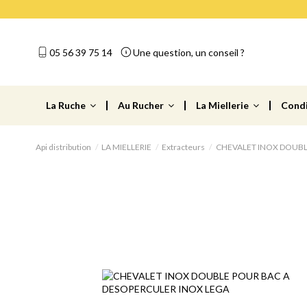
05 56 39 75 14
Une question, un conseil ?
La Ruche
Au Rucher
La Miellerie
Cond
Api distribution
LA MIELLERIE
Extracteurs
CHEVALET INOX DOUBL