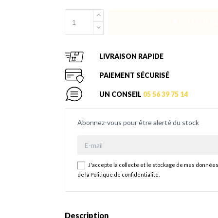
AJOUTER AU
LIVRAISON RAPIDE
PAIEMENT SÉCURISÉ
UN CONSEIL
05 56 39 75 14
Abonnez-vous pour être alerté du stock
J'accepte la collecte et le stockage de mes données
de la
Politique de confidentialité
.
Description