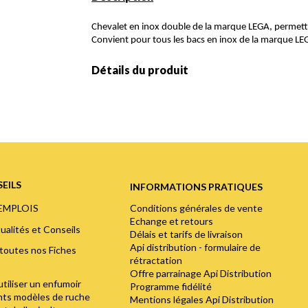
Chevalet en inox double de la marque LEGA, permettan
Convient pour tous les bacs en inox de la marque LE
Détails du produit
EILS
INFORMATIONS PRATIQUES
Conditions générales de vente
'EMPLOIS
Echange et retours
ualités et Conseils
Délais et tarifs de livraison
Api distribution - formulaire de
toutes nos Fiches
rétractation
Offre parrainage Api Distribution
utiliser un enfumoir
Programme fidélité
ents modèles de ruche
Mentions légales Api Distribution