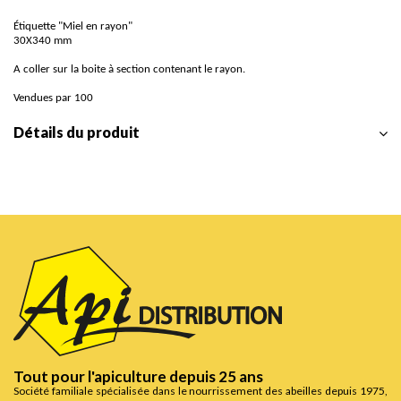
Étiquette "Miel en rayon"
30X340 mm
A coller sur la boite à section contenant le rayon.
Vendues par 100
Détails du produit
Tout pour l'apiculture depuis 25 ans
Société familiale spécialisée dans le nourrissement des abeilles depuis 1975,