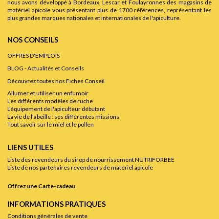
nous avons développé à Bordeaux, Lescar et Foulayronnes des magasins de
matériel apicole vous présentant plus de 1700 références, représentant les
plus grandes marques nationales et internationales de l'apiculture.
NOS CONSEILS
OFFRES D'EMPLOIS
BLOG - Actualités et Conseils
Découvrez toutes nos Fiches Conseil
Allumer et utiliser un enfumoir
Les différents modèles de ruche
L'équipement de l'apiculteur débutant
La vie de l'abeille : ses différentes missions
Tout savoir sur le miel et le pollen
LIENS UTILES
Liste des revendeurs du sirop de nourrissement NUTRIFORBEE
Liste de nos partenaires revendeurs de matériel apicole
Offrez une Carte-cadeau
INFORMATIONS PRATIQUES
Conditions générales de vente