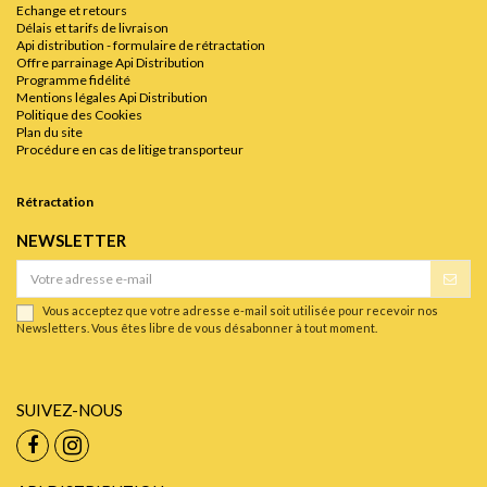
Echange et retours
Délais et tarifs de livraison
Api distribution - formulaire de rétractation
Offre parrainage Api Distribution
Programme fidélité
Mentions légales Api Distribution
Politique des Cookies
Plan du site
Procédure en cas de litige transporteur
Rétractation
NEWSLETTER
Vous acceptez que votre adresse e-mail soit utilisée pour recevoir nos
Newsletters. Vous êtes libre de vous désabonner à tout moment.
SUIVEZ-NOUS