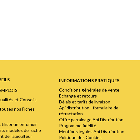
EILS
INFORMATIONS PRATIQUES
Conditions générales de vente
'EMPLOIS
Echange et retours
ualités et Conseils
Délais et tarifs de livraison
Api distribution - formulaire de
toutes nos Fiches
rétractation
Offre parrainage Api Distribution
utiliser un enfumoir
Programme fidélité
ents modèles de ruche
Mentions légales Api Distribution
t de l'apiculteur
Politique des Cookies