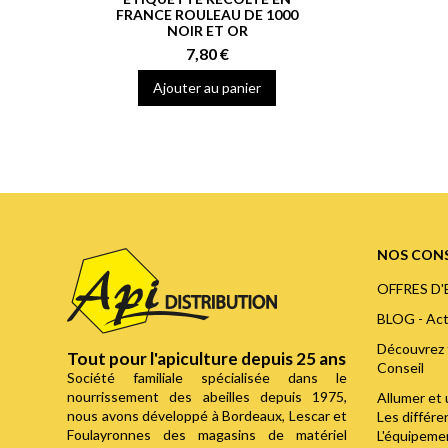
FRANCE ROULEAU DE 1000
NOIR ET OR
7,80 €
Ajouter au panier
NOS CONS
OFFRES D
BLOG - Act
Découvrez 
Tout pour l'apiculture depuis 25 ans
Conseil
Société familiale spécialisée dans le
nourrissement des abeilles depuis 1975,
Allumer et 
nous avons développé à Bordeaux, Lescar et
Les différ
Foulayronnes des magasins de matériel
L'équipemen