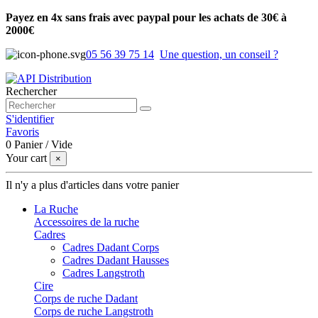
Payez en 4x sans frais avec paypal pour les achats de 30€ à
2000€
05 56 39 75 14
Une question, un conseil ?
Rechercher
S'identifier
Favoris
0
Panier
/
Vide
Your cart
×
Il n'y a plus d'articles dans votre panier
La Ruche
Accessoires de la ruche
Cadres
Cadres Dadant Corps
Cadres Dadant Hausses
Cadres Langstroth
Cire
Corps de ruche Dadant
Corps de ruche Langstroth