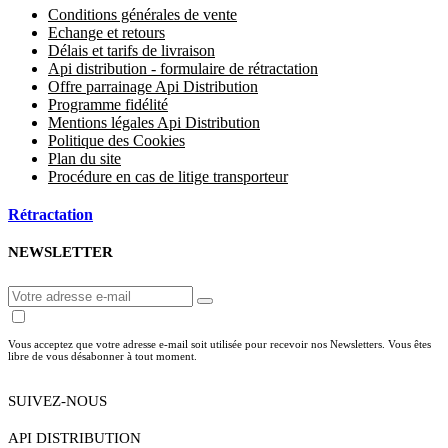
Conditions générales de vente
Echange et retours
Délais et tarifs de livraison
Api distribution - formulaire de rétractation
Offre parrainage Api Distribution
Programme fidélité
Mentions légales Api Distribution
Politique des Cookies
Plan du site
Procédure en cas de litige transporteur
Rétractation
NEWSLETTER
Vous acceptez que votre adresse e-mail soit utilisée pour recevoir nos Newsletters. Vous êtes
libre de vous désabonner à tout moment.
SUIVEZ-NOUS
API DISTRIBUTION