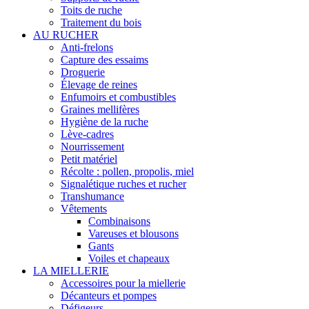
Toits de ruche
Traitement du bois
AU RUCHER
Anti-frelons
Capture des essaims
Droguerie
Élevage de reines
Enfumoirs et combustibles
Graines mellifères
Hygiène de la ruche
Lève-cadres
Nourrissement
Petit matériel
Récolte : pollen, propolis, miel
Signalétique ruches et rucher
Transhumance
Vêtements
Combinaisons
Vareuses et blousons
Gants
Voiles et chapeaux
LA MIELLERIE
Accessoires pour la miellerie
Décanteurs et pompes
Défigeurs