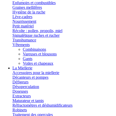
Enfumoirs et combustibles
Graines mellifères
Hygiène de la ruche
Lève-cadres
Nourrissement
Petit matériel
Récolte : pollen, propolis, miel
Signalétique ruches et rucher
Transhumance
Vêtements
Combinaisons
Vareuses et blousons
Gants
Voiles et chapeaux
La Miellerie
Accessoires pour la miellerie
Décanteurs et pompes
Défigeurs
Désoperculation
Doseuses
Extracteurs
Maturateur et tamis
Réfractomètres et déshumidificateurs
Robinets
Traitement des opercules