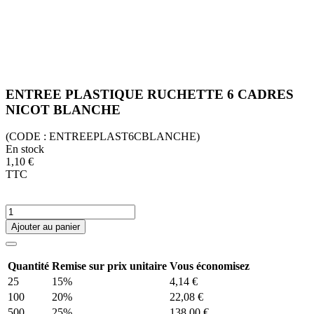
ENTREE PLASTIQUE RUCHETTE 6 CADRES
NICOT BLANCHE
(CODE :
ENTREEPLAST6CBLANCHE)
En stock
1,10 €
TTC
Ajouter au panier
Quantité
Remise sur prix unitaire
Vous économisez
25
15%
4,14 €
100
20%
22,08 €
500
25%
138,00 €