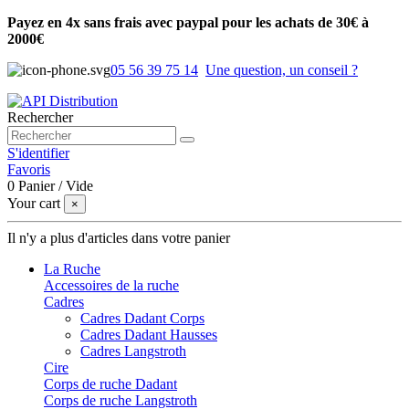
Payez en 4x sans frais avec paypal pour les achats de 30€ à
2000€
05 56 39 75 14
Une question, un conseil ?
Rechercher
S'identifier
Favoris
0
Panier
/
Vide
Your cart
×
Il n'y a plus d'articles dans votre panier
La Ruche
Accessoires de la ruche
Cadres
Cadres Dadant Corps
Cadres Dadant Hausses
Cadres Langstroth
Cire
Corps de ruche Dadant
Corps de ruche Langstroth