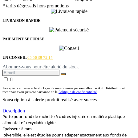
* tarifs dégressifs hors promotions
LIVRAISON RAPIDE
PAIEMENT SÉCURISÉ
UN CONSEIL
05 56 39 75 14
Abonnez-vous pour être alerté du stock

J'accepte la collecte et le stockage de mes données personnelles par API Distribution et
reconnais avoir pris connaissance de la
Politique de confidentialité
.
Souscription à l'alerte produit réalisé avec succès
Description
Porte pour fond de ruchette 6 cadres injectée en matière plastique
alimentaire* recyclable rigide.
Épaisseur 3 mm.
Réversible, elle est étudiée pour s'adapter exactement aux fonds de