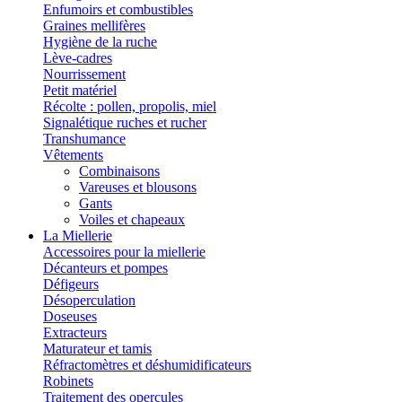
Enfumoirs et combustibles
Graines mellifères
Hygiène de la ruche
Lève-cadres
Nourrissement
Petit matériel
Récolte : pollen, propolis, miel
Signalétique ruches et rucher
Transhumance
Vêtements
Combinaisons
Vareuses et blousons
Gants
Voiles et chapeaux
La Miellerie
Accessoires pour la miellerie
Décanteurs et pompes
Défigeurs
Désoperculation
Doseuses
Extracteurs
Maturateur et tamis
Réfractomètres et déshumidificateurs
Robinets
Traitement des opercules