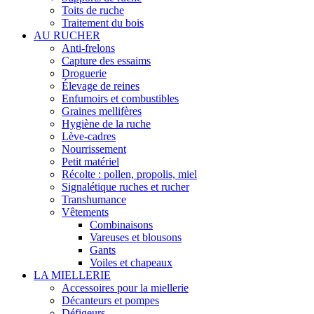
Toits de ruche
Traitement du bois
AU RUCHER
Anti-frelons
Capture des essaims
Droguerie
Élevage de reines
Enfumoirs et combustibles
Graines mellifères
Hygiène de la ruche
Lève-cadres
Nourrissement
Petit matériel
Récolte : pollen, propolis, miel
Signalétique ruches et rucher
Transhumance
Vêtements
Combinaisons
Vareuses et blousons
Gants
Voiles et chapeaux
LA MIELLERIE
Accessoires pour la miellerie
Décanteurs et pompes
Défigeurs