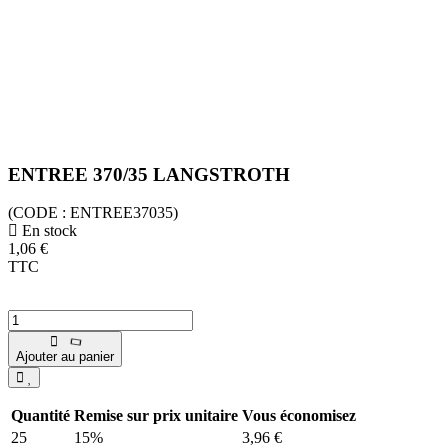
ENTREE 370/35 LANGSTROTH
(CODE :
ENTREE37035)
En stock
1,06 €
TTC
Ajouter au panier
Quantité
Remise sur prix unitaire
Vous économisez
25
15%
3,96 €