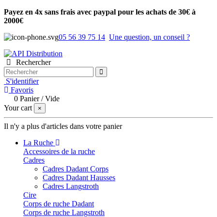
Payez en 4x sans frais avec paypal pour les achats de 30€ à
2000€
05 56 39 75 14
Une question, un conseil ?
Rechercher
S'identifier
Favoris
0
Panier
/
Vide
Your cart
×
Il n'y a plus d'articles dans votre panier
La Ruche
Accessoires de la ruche
Cadres
Cadres Dadant Corps
Cadres Dadant Hausses
Cadres Langstroth
Cire
Corps de ruche Dadant
Corps de ruche Langstroth