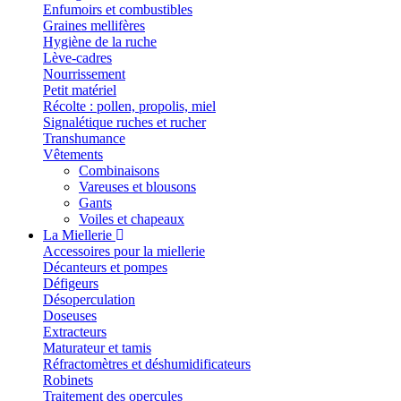
Enfumoirs et combustibles
Graines mellifères
Hygiène de la ruche
Lève-cadres
Nourrissement
Petit matériel
Récolte : pollen, propolis, miel
Signalétique ruches et rucher
Transhumance
Vêtements
Combinaisons
Vareuses et blousons
Gants
Voiles et chapeaux
La Miellerie
Accessoires pour la miellerie
Décanteurs et pompes
Défigeurs
Désoperculation
Doseuses
Extracteurs
Maturateur et tamis
Réfractomètres et déshumidificateurs
Robinets
Traitement des opercules