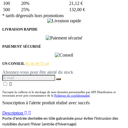
100
20%
21,12 €
500
25%
132,00 €
* tarifs dégressifs hors promotions
LIVRAISON RAPIDE
PAIEMENT SÉCURISÉ
UN CONSEIL
05 56 39 75 14
Abonnez-vous pour être alerté du stock

J'accepte la collecte et le stockage de mes données personnelles par API Distribution et
reconnais avoir pris connaissance de la
Politique de confidentialité
.
Souscription à l'alerte produit réalisé avec succès
Description
Porte d'entrée dentelée en tôle galvanisée pour éviter l'intrusion des
nuisibles durant l'hiver (entrée d'hivernage)