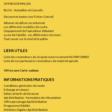
OFFRES D'EMPLOIS
BLOG - Actualités et Conseils
Découvrez toutes nos Fiches Conseil
Allumer et utiliser un enfumoir
Les différents modèles de ruche
L'équipement de l'apiculteur débutant
La vie de l'abeille : ses différentes missions
Tout savoir sur le miel et le pollen
LIENS UTILES
Liste des revendeurs du sirop de nourrissement NUTRIFORBEE
Liste de nos partenaires revendeurs de matériel apicole
Offrez une Carte-cadeau
INFORMATIONS PRATIQUES
Conditions générales de vente
Echange et retours
Délais et tarifs de livraison
Api distribution - formulaire de rétractation
Offre parrainage Api Distribution
Programme fidélité
Mentions légales Api Distribution