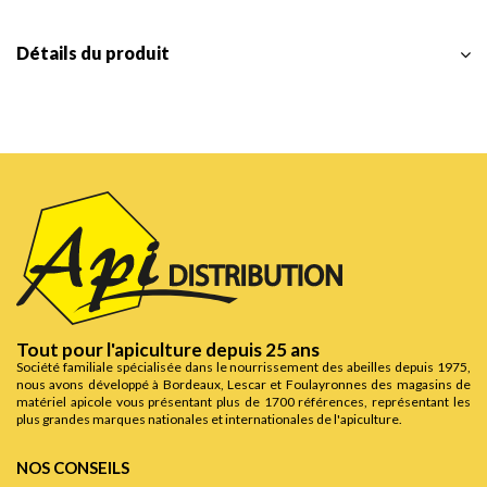
Détails du produit
Tout pour l'apiculture depuis 25 ans
Société familiale spécialisée dans le nourrissement des abeilles depuis 1975,
nous avons développé à Bordeaux, Lescar et Foulayronnes des magasins de
matériel apicole vous présentant plus de 1700 références, représentant les
plus grandes marques nationales et internationales de l'apiculture.
NOS CONSEILS