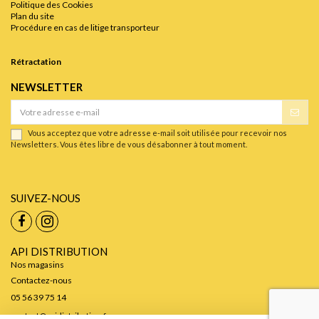
Politique des Cookies
Plan du site
Procédure en cas de litige transporteur
Rétractation
NEWSLETTER
Vous acceptez que votre adresse e-mail soit utilisée pour recevoir nos
Newsletters. Vous êtes libre de vous désabonner à tout moment.
SUIVEZ-NOUS
API DISTRIBUTION
Nos magasins
Contactez-nous
05 56 39 75 14
contact@apidistribution.fr