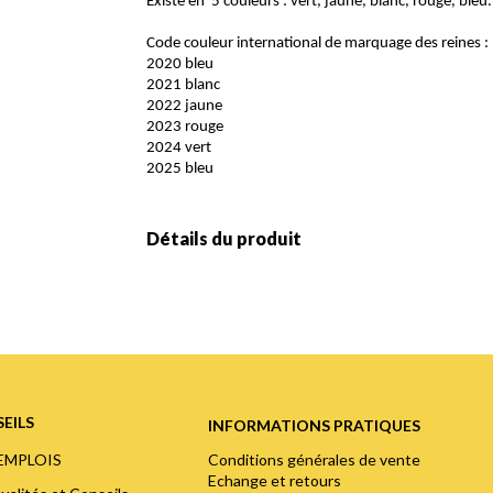
Existe en 5 couleurs : vert, jaune, blanc, rouge, bleu
Code couleur international de marquage des reines :
2020 bleu
2021 blanc
2022 jaune
2023 rouge
2024 vert
2025 bleu
Détails du produit
EILS
INFORMATIONS PRATIQUES
Conditions générales de vente
'EMPLOIS
Echange et retours