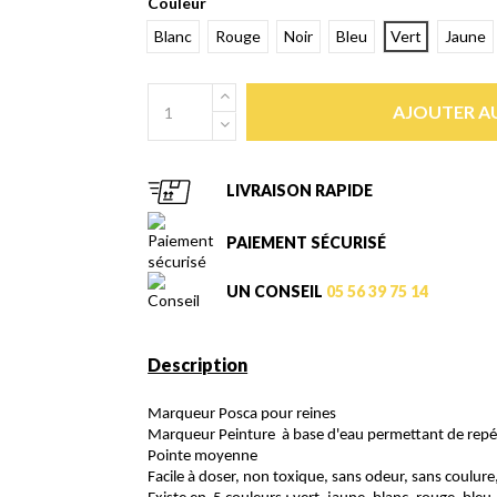
Couleur
Blanc
Rouge
Noir
Bleu
Vert
Jaune
AJOUTER AU
LIVRAISON RAPIDE
PAIEMENT SÉCURISÉ
UN CONSEIL
05 56 39 75 14
Description
Marqueur Posca pour reines
Marqueur Peinture à base d'eau permettant de repére
Pointe moyenne
Facile à doser, non toxique, sans odeur, sans coulur