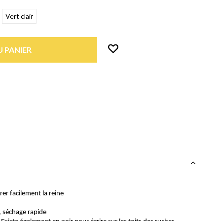
Vert clair
 PANIER
r facilement la reine
e, séchage rapide