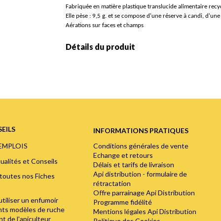
Fabriquée en matière plastique translucide alimentaire recy
Elle pèse : 9,5 g. et se compose d'une réserve à candi, d'un
Aérations sur faces et champs
Détails du produit
EILS
INFORMATIONS PRATIQUES
Conditions générales de vente
'EMPLOIS
Echange et retours
ualités et Conseils
Délais et tarifs de livraison
Api distribution - formulaire de
toutes nos Fiches
rétractation
Offre parrainage Api Distribution
utiliser un enfumoir
Programme fidélité
ents modèles de ruche
Mentions légales Api Distribution
t de l'apiculteur
Politique des Cookies