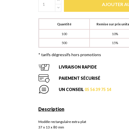
AJOUTER AU
Quantité
Remise sur prix unita
100
10%
500
15%
* tarifs dégressifs hors promotions
LIVRAISON RAPIDE
PAIEMENT SÉCURISÉ
UN CONSEIL
05 56 39 75 14
Description
Modèle rectangulaire extra plat
37 x 13 x 80 mm