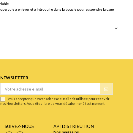
clable
e opercule à enlever et à introduire dans la boucle pour suspendre la cage
NEWSLETTER
Vous acceptez que votre adresse e-mail soit utilisée pour recevoir
nos Newsletters. Vous êtes libre de vous désabonner à tout moment.
SUIVEZ-NOUS
API DISTRIBUTION
Nos magasins