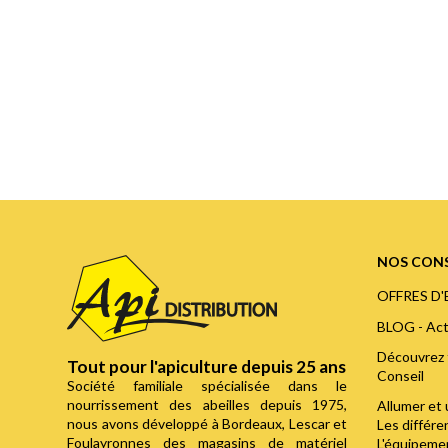
NOS CONS
OFFRES D
BLOG - Act
Découvrez 
Tout pour l'apiculture depuis 25 ans
Conseil
Société familiale spécialisée dans le
nourrissement des abeilles depuis 1975,
Allumer et 
nous avons développé à Bordeaux, Lescar et
Les différ
Foulayronnes des magasins de matériel
L'équipemen