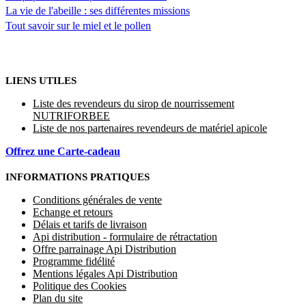
La vie de l'abeille : ses différentes missions
Tout savoir sur le miel et le pollen
LIENS UTILES
Liste des revendeurs du sirop de nourrissement
NUTRIFORBEE
Liste de nos partenaires revendeurs de matériel apicole
Offrez une Carte-cadeau
INFORMATIONS PRATIQUES
Conditions générales de vente
Echange et retours
Délais et tarifs de livraison
Api distribution - formulaire de rétractation
Offre parrainage Api Distribution
Programme fidélité
Mentions légales Api Distribution
Politique des Cookies
Plan du site