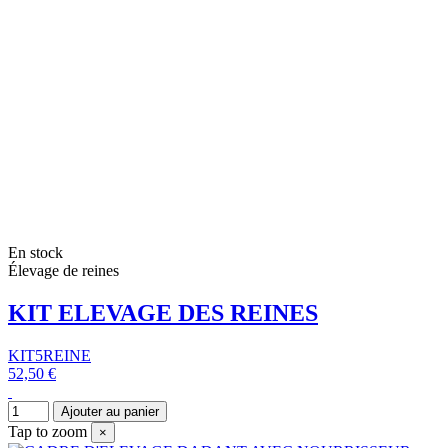
En stock
Élevage de reines
KIT ELEVAGE DES REINES
KIT5REINE
52,50 €
Ajouter au panier
Tap to zoom
×