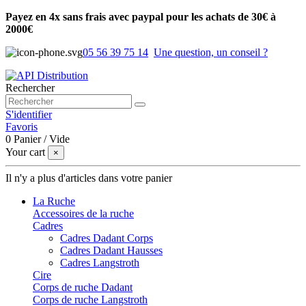
Payez en 4x sans frais avec paypal pour les achats de 30€ à
2000€
05 56 39 75 14
Une question, un conseil ?
Rechercher
S'identifier
Favoris
0
Panier
/
Vide
Your cart
×
Il n'y a plus d'articles dans votre panier
La Ruche
Accessoires de la ruche
Cadres
Cadres Dadant Corps
Cadres Dadant Hausses
Cadres Langstroth
Cire
Corps de ruche Dadant
Corps de ruche Langstroth