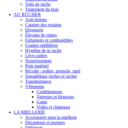
Toits de ruche
Traitement du bois
AU RUCHER
Anti-frelons
Capture des essaims
Droguerie
Élevage de reines
Enfumoirs et combustibles
Graines mellifères
Hygiène de la ruche
Lève-cadres
Nourrissement
Petit matériel
Récolte : pollen, propolis, miel
Signalétique ruches et rucher
Transhumance
Vêtements
Combinaisons
Vareuses et blousons
Gants
Voiles et chapeaux
LA MIELLERIE
Accessoires pour la miellerie
Décanteurs et pompes
Défigeurs