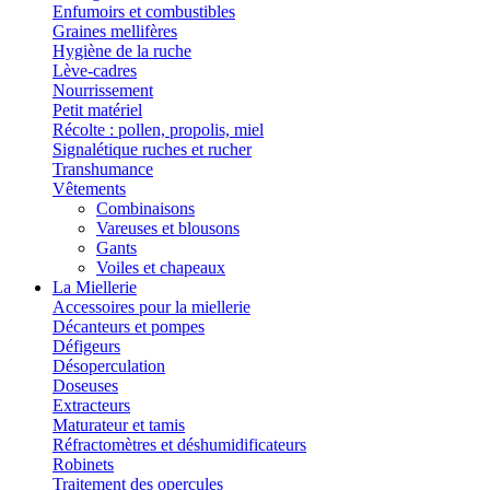
Enfumoirs et combustibles
Graines mellifères
Hygiène de la ruche
Lève-cadres
Nourrissement
Petit matériel
Récolte : pollen, propolis, miel
Signalétique ruches et rucher
Transhumance
Vêtements
Combinaisons
Vareuses et blousons
Gants
Voiles et chapeaux
La Miellerie
Accessoires pour la miellerie
Décanteurs et pompes
Défigeurs
Désoperculation
Doseuses
Extracteurs
Maturateur et tamis
Réfractomètres et déshumidificateurs
Robinets
Traitement des opercules