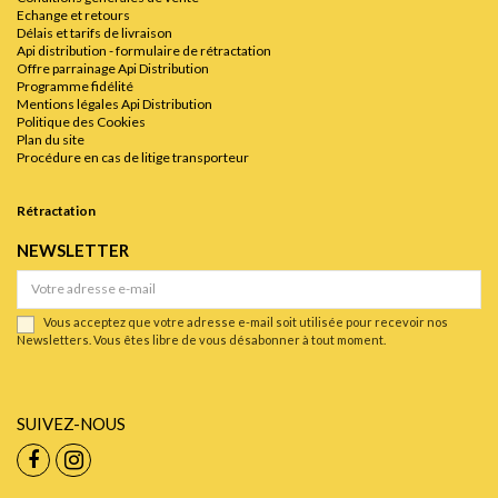
Echange et retours
Délais et tarifs de livraison
Api distribution - formulaire de rétractation
Offre parrainage Api Distribution
Programme fidélité
Mentions légales Api Distribution
Politique des Cookies
Plan du site
Procédure en cas de litige transporteur
Rétractation
NEWSLETTER
Vous acceptez que votre adresse e-mail soit utilisée pour recevoir nos
Newsletters. Vous êtes libre de vous désabonner à tout moment.
SUIVEZ-NOUS