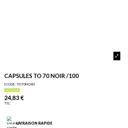
CAPSULES TO 70 NOIR /100
(CODE :
TO70NOIR)
En stock
24,83 €
TTC
LIVRAISON RAPIDE