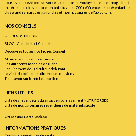
nous avons développé à Bordeaux, Lescar et Foulayronnes des magasins de
matériel apicole vous présentant plus de 1700 références, représentant les
plus grandes marques nationales et internationales de l'apiculture.
NOS CONSEILS
OFFRES D'EMPLOIS
BLOG - Actualités et Conseils
Découvrez toutes nos Fiches Conseil
Allumer et utiliser un enfumoir
Les différents modèles de ruche
L'équipement de l'apiculteur débutant
La vie de l'abeille : ses différentes missions
Tout savoir sur le miel et le pollen
LIENS UTILES
Liste des revendeurs du sirop de nourrissement NUTRIFORBEE
Liste de nos partenaires revendeurs de matériel apicole
Offrez une Carte-cadeau
INFORMATIONS PRATIQUES
Conditions générales de vente