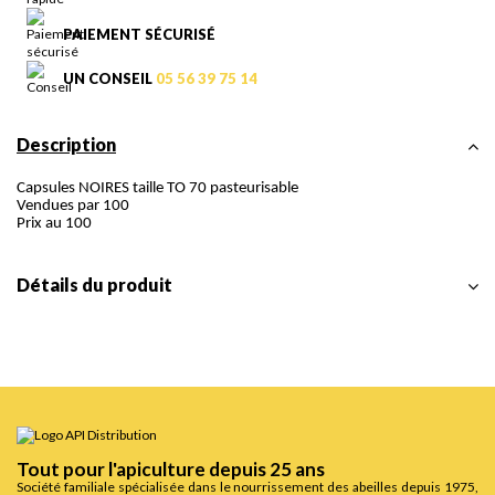
PAIEMENT SÉCURISÉ
UN CONSEIL
05 56 39 75 14
Description
Capsules NOIRES taille TO 70 pasteurisable
Vendues par 100
Prix au 100
Détails du produit
Tout pour l'apiculture depuis 25 ans
Société familiale spécialisée dans le nourrissement des abeilles depuis 1975,