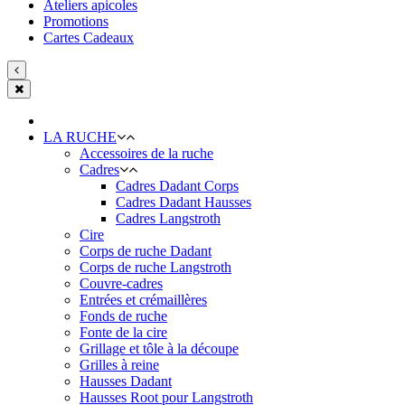
Ateliers apicoles
Promotions
Cartes Cadeaux
LA RUCHE
Accessoires de la ruche
Cadres
Cadres Dadant Corps
Cadres Dadant Hausses
Cadres Langstroth
Cire
Corps de ruche Dadant
Corps de ruche Langstroth
Couvre-cadres
Entrées et crémaillères
Fonds de ruche
Fonte de la cire
Grillage et tôle à la découpe
Grilles à reine
Hausses Dadant
Hausses Root pour Langstroth