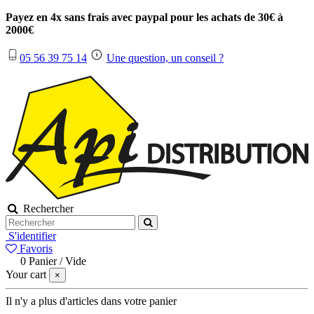
Payez en 4x sans frais avec paypal pour les achats de 30€ à
2000€
05 56 39 75 14
Une question, un conseil ?
Rechercher
S'identifier
Favoris
0
Panier
/
Vide
Your cart
×
Il n'y a plus d'articles dans votre panier