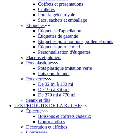
Coffrets et présentations
Cuillères
Pour la gelée royale
Sacs, sachets et emballage
Étiquettes
Étiquettes d'appellation
Étiquettes de garantie
Étiquettes pour bonbons, pollen et poids
Étiquettes pour le miel
Personnalisation d'étiquettes
Flacons et piluliers
Pots plastique
Pots plastique imitation verre
Pots pour le miel
Pots verre
De 32 ml à 130 ml
De 195 à 350 ml
De 370 ml à 770 ml
Seaux et fûts
LES PRODUITS DE LA RUCHE
Épicerie
Boissons et coffrets cadeaux
Gourmandises
Décoration et affiches
Confiseries