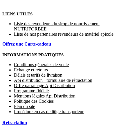
LIENS UTILES
Liste des revendeurs du sirop de nourrissement
NUTRIFORBEE
Liste de nos partenaires revendeurs de matériel apicole
Offrez une Carte-cadeau
INFORMATIONS PRATIQUES
Conditions générales de vente
Echange et retours
Délais et tarifs de livraison
Api distribution - formulaire de rétractation
Offre parrainage Api Distribution
Programme fidélité
Mentions légales Api Distribution
Politique des Cookies
Plan du site
Procédure en cas de litige transporteur
Rétractation