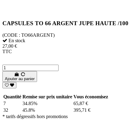
CAPSULES TO 66 ARGENT JUPE HAUTE /100
(CODE :
TO66ARGENT)
En stock
27,00 €
TTC
Ajouter au panier
Quantité
Remise sur prix unitaire
Vous économisez
7
34.85%
65,87 €
32
45.8%
395,71 €
* tarifs dégressifs hors promotions