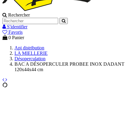
Rechercher
S'identifier
Favoris
0
Panier
Api distribution
LA MIELLERIE
Désoperculation
BAC A DÉSOPERCULER PROBEE INOX DADANT
120x44x44 cm