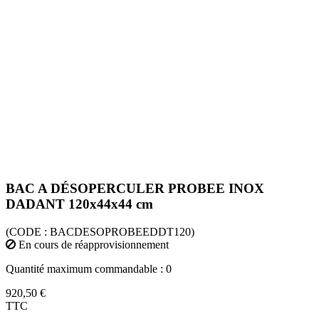
BAC A DÉSOPERCULER PROBEE INOX
DADANT 120x44x44 cm
(CODE :
BACDESOPROBEEDDT120)
En cours de réapprovisionnement
Quantité maximum commandable : 0
920,50 €
TTC