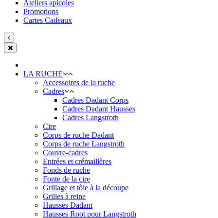
Ateliers apicoles
Promotions
Cartes Cadeaux
LA RUCHE
Accessoires de la ruche
Cadres
Cadres Dadant Corps
Cadres Dadant Hausses
Cadres Langstroth
Cire
Corps de ruche Dadant
Corps de ruche Langstroth
Couvre-cadres
Entrées et crémaillères
Fonds de ruche
Fonte de la cire
Grillage et tôle à la découpe
Grilles à reine
Hausses Dadant
Hausses Root pour Langstroth