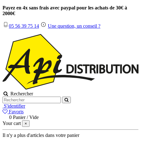
Payez en 4x sans frais avec paypal pour les achats de 30€ à
2000€
05 56 39 75 14
Une question, un conseil ?
Rechercher
S'identifier
Favoris
0
Panier
/
Vide
Your cart
×
Il n'y a plus d'articles dans votre panier