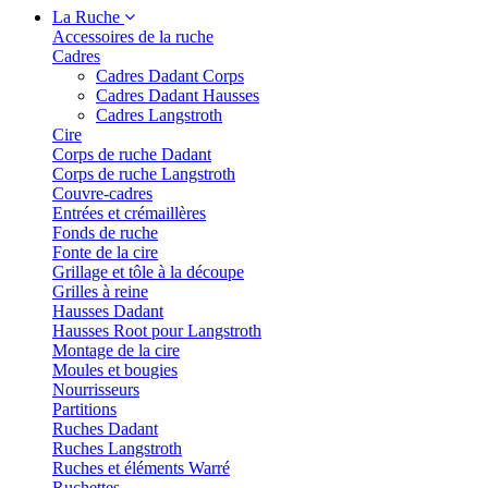
La Ruche
Accessoires de la ruche
Cadres
Cadres Dadant Corps
Cadres Dadant Hausses
Cadres Langstroth
Cire
Corps de ruche Dadant
Corps de ruche Langstroth
Couvre-cadres
Entrées et crémaillères
Fonds de ruche
Fonte de la cire
Grillage et tôle à la découpe
Grilles à reine
Hausses Dadant
Hausses Root pour Langstroth
Montage de la cire
Moules et bougies
Nourrisseurs
Partitions
Ruches Dadant
Ruches Langstroth
Ruches et éléments Warré
Ruchettes