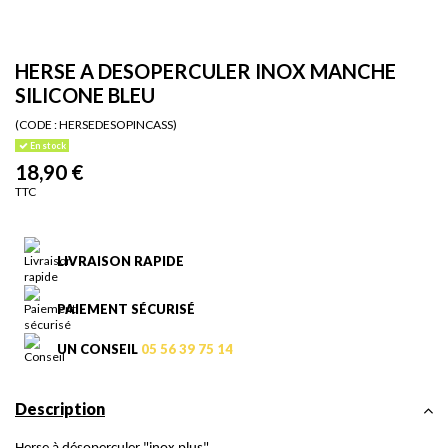
HERSE A DESOPERCULER INOX MANCHE
SILICONE BLEU
(CODE :
HERSEDESOPINCASS)
En stock
18,90 €
TTC
LIVRAISON RAPIDE
PAIEMENT SÉCURISÉ
UN CONSEIL
05 56 39 75 14
Description