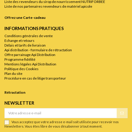
Liste des revendeurs du sirop de nourrissement NUTRIFORBEE
Liste de nos partenaires revendeurs de matériel apicole
Offrez une Carte-cadeau
INFORMATIONS PRATIQUES
Conditions générales de vente
Echange et retours
Délais et tarifs de livraison
Api distribution - formulaire de rétractation
Offre parrainage Api Distribution
Programme fidélité
Mentions légales Api Distribution
Politique des Cookies
Plan du site
Procédure en cas de litige transporteur
Rétractation
NEWSLETTER
Vous acceptez que votre adresse e-mail soit utilisée pour recevoir nos
Newsletters. Vous êtes libre de vous désabonner à tout moment.