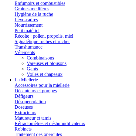
Enfumoirs et combustibles
Graines mellifères
Hygiène de la ruche
Lève-cadres
Nourrissement
Petit matériel
Récolte : pollen, propolis, miel
Signalétique ruches et rucher
Transhumance
Vêtements
Combinaisons
Vareuses et blousons
Gants
Voiles et chapeaux
La Miellerie
Accessoires pour la miellerie
Décanteurs et pompes
Défigeurs
Désoperculation
Doseuses
Extracteurs
Maturateur et tamis
Réfractomètres et déshumidificateurs
Robinets
Traitement des opercules