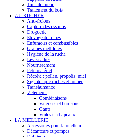
Toits de ruche
Traitement du bois
AU RUCHER
Anti-frelons
Capture des essaims
Droguerie
Élevage de reines
Enfumoirs et combustibles
Graines mellifères
Hygiène de la ruche
Lève-cadres
Nourrissement
Petit matériel
Récolte : pollen, propolis, miel
Signalétique ruches et rucher
Transhumance
Vêtements
Combinaisons
Vareuses et blousons
Gants
Voiles et chapeaux
LA MIELLERIE
Accessoires pour la miellerie
Décanteurs et pompes
Défigeurs