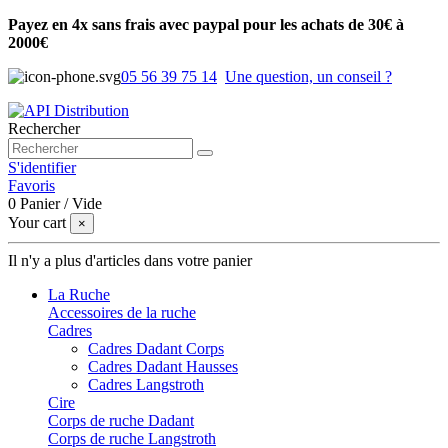
Payez en 4x sans frais avec paypal pour les achats de 30€ à
2000€
05 56 39 75 14
Une question, un conseil ?
Rechercher
S'identifier
Favoris
0
Panier
/
Vide
Your cart
×
Il n'y a plus d'articles dans votre panier
La Ruche
Accessoires de la ruche
Cadres
Cadres Dadant Corps
Cadres Dadant Hausses
Cadres Langstroth
Cire
Corps de ruche Dadant
Corps de ruche Langstroth