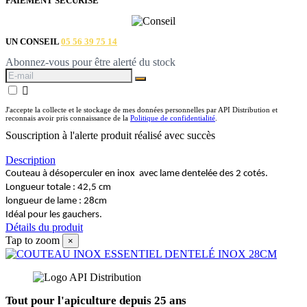
PAIEMENT SÉCURISÉ
UN CONSEIL
05 56 39 75 14
Abonnez-vous pour être alerté du stock

J'accepte la collecte et le stockage de mes données personnelles par API Distribution et
reconnais avoir pris connaissance de la
Politique de confidentialité
.
Souscription à l'alerte produit réalisé avec succès
Description
Couteau à désoperculer en inox avec lame dentelée des 2 cotés.
Longueur totale : 42,5 cm
longueur de lame : 28cm
Idéal pour les gauchers.
Détails du produit
Tap to zoom
×
Tout pour l'apiculture depuis 25 ans