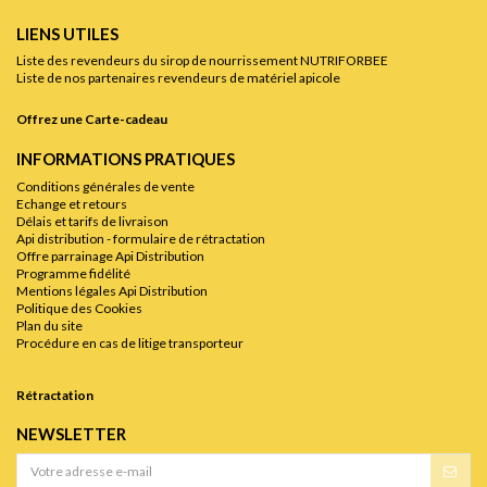
LIENS UTILES
Liste des revendeurs du sirop de nourrissement NUTRIFORBEE
Liste de nos partenaires revendeurs de matériel apicole
Offrez une Carte-cadeau
INFORMATIONS PRATIQUES
Conditions générales de vente
Echange et retours
Délais et tarifs de livraison
Api distribution - formulaire de rétractation
Offre parrainage Api Distribution
Programme fidélité
Mentions légales Api Distribution
Politique des Cookies
Plan du site
Procédure en cas de litige transporteur
Rétractation
NEWSLETTER