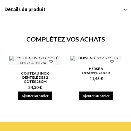
Détails du produit
COMPLÉTEZ VOS ACHATS
HERSE A
DÉSOPERCULER
COUTEAU INOX
DENTELÉ DES 2
11,45 €
CÔTÉS 28CM
24,30 €
Ajouter au panier
Ajouter au panier