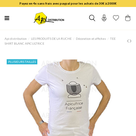
Payez en 4x sans frais avec paypal pour les achats de 30€ à 2000€
Api distribution
LES PRODUITS DE LA RUCHE
Décoration et affiches
TEE
SHIRT BLANC APICULTRICE
PLUSIEURS TAILLES