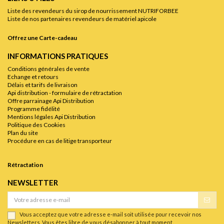
Liste des revendeurs du sirop de nourrissement NUTRIFORBEE
Liste de nos partenaires revendeurs de matériel apicole
Offrez une Carte-cadeau
INFORMATIONS PRATIQUES
Conditions générales de vente
Echange et retours
Délais et tarifs de livraison
Api distribution - formulaire de rétractation
Offre parrainage Api Distribution
Programme fidélité
Mentions légales Api Distribution
Politique des Cookies
Plan du site
Procédure en cas de litige transporteur
Rétractation
NEWSLETTER
Vous acceptez que votre adresse e-mail soit utilisée pour recevoir nos
Newsletters. Vous êtes libre de vous désabonner à tout moment.