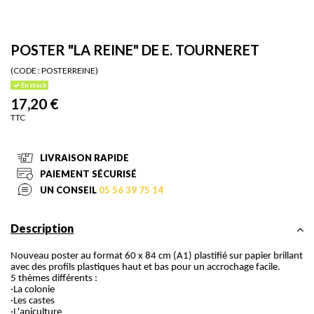
POSTER "LA REINE" DE E. TOURNERET
(CODE :
POSTERREINE)
En stock
17,20 €
TTC
LIVRAISON RAPIDE
PAIEMENT SÉCURISÉ
UN CONSEIL
05 56 39 75 14
Description
Nouveau poster au format 60 x 84 cm (A1) plastifié sur papier brillant
avec des profils plastiques haut et bas pour un accrochage facile.
5 thèmes différents :
·La colonie
·Les castes
·L'apiculture