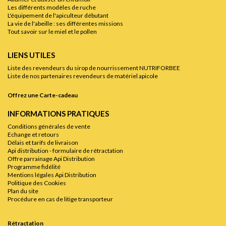
Les différents modèles de ruche
L'équipement de l'apiculteur débutant
La vie de l'abeille : ses différentes missions
Tout savoir sur le miel et le pollen
LIENS UTILES
Liste des revendeurs du sirop de nourrissement NUTRIFORBEE
Liste de nos partenaires revendeurs de matériel apicole
Offrez une Carte-cadeau
INFORMATIONS PRATIQUES
Conditions générales de vente
Echange et retours
Délais et tarifs de livraison
Api distribution - formulaire de rétractation
Offre parrainage Api Distribution
Programme fidélité
Mentions légales Api Distribution
Politique des Cookies
Plan du site
Procédure en cas de litige transporteur
Rétractation