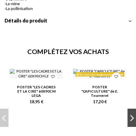
·La reine
·La pollinisation
Détails du produit
COMPLÉTEZ VOS ACHATS
En cours de réapprovisionnement
POSTER "LES CADRES
POSTER
ET LA CIRE" 60X90CM
"L'APICULTURE" de E.
LEGA
Tourneret
18,95 €
17,20 €