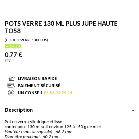
POTS VERRE 130 ML PLUS JUPE HAUTE
TO58
(CODE :
PVERRE130PLUS)
En stock
0,77 €
TTC
LIVRAISON RAPIDE
PAIEMENT SÉCURISÉ
UN CONSEIL
05 56 39 75 14
Description
Pot en verre cylindrique et lisse
contenance 130 ml soit environ 125 à 150 g de miel
Hauteur (sans la capsule) : 66.2 mm
Diamètre maximal : 60.2 mm