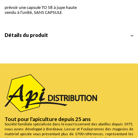
prévoir une capsule TO 58 à jupe haute
vendu à l'unité, SANS CAPSULE
Détails du produit
Tout pour l'apiculture depuis 25 ans
Société familiale spécialisée dans le nourrissement des abeilles depuis 1975,
nous avons développé à Bordeaux, Lescar et Foulayronnes des magasins de
matériel apicole vous présentant plus de 1700 références, représentant les