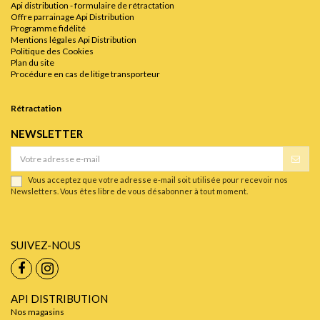
Api distribution - formulaire de rétractation
Offre parrainage Api Distribution
Programme fidélité
Mentions légales Api Distribution
Politique des Cookies
Plan du site
Procédure en cas de litige transporteur
Rétractation
NEWSLETTER
Vous acceptez que votre adresse e-mail soit utilisée pour recevoir nos
Newsletters. Vous êtes libre de vous désabonner à tout moment.
SUIVEZ-NOUS
API DISTRIBUTION
Nos magasins