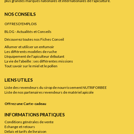
plus grandes marques nationales et internationales de l'apiculture.
NOS CONSEILS
OFFRES D'EMPLOIS
BLOG - Actualités et Conseils
Découvrez toutes nos Fiches Conseil
Allumer et utiliser un enfumoir
Les différents modèles de ruche
L'équipement de l'apiculteur débutant
La vie de l'abeille : ses différentes missions
Tout savoir sur le miel et le pollen
LIENS UTILES
Liste des revendeurs du sirop de nourrissement NUTRIFORBEE
Liste de nos partenaires revendeurs de matériel apicole
Offrez une Carte-cadeau
INFORMATIONS PRATIQUES
Conditions générales de vente
Echange et retours
Délais et tarifs de livraison