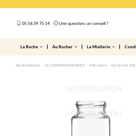
05 56 39 75 14
Une question, un conseil ?
La Ruche
Au Rucher
La Miellerie
Cond
Api distribution
LE CONDITIONNEMENT
Pots verre
De 32 ml à 130