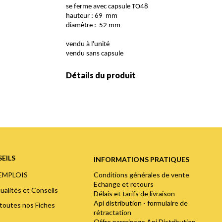
se ferme avec capsule TO48
hauteur : 69 mm
diamètre : 52 mm
vendu à l'unité
vendu sans capsule
Détails du produit
EILS
INFORMATIONS PRATIQUES
Conditions générales de vente
'EMPLOIS
Echange et retours
ualités et Conseils
Délais et tarifs de livraison
Api distribution - formulaire de
toutes nos Fiches
rétractation
Offre parrainage Api Distribution