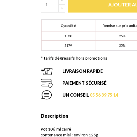
AJOUTER AU
Quantité
Remise sur prix unita
1050
25%
3179
35%
* tarifs dégressifs hors promotions
LIVRAISON RAPIDE
PAIEMENT SÉCURISÉ
UN CONSEIL
05 56 39 75 14
Description
Pot 106 ml carré
contenance miel : environ 125g