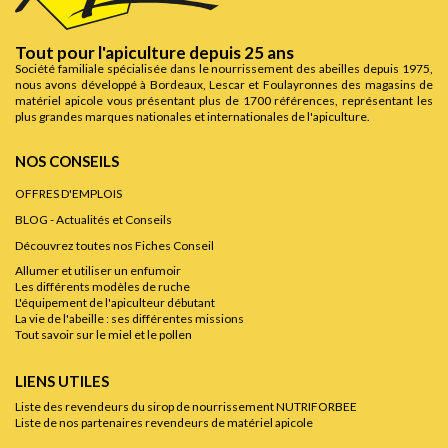
Tout pour l'apiculture depuis 25 ans
Société familiale spécialisée dans le nourrissement des abeilles depuis 1975,
nous avons développé à Bordeaux, Lescar et Foulayronnes des magasins de
matériel apicole vous présentant plus de 1700 références, représentant les
plus grandes marques nationales et internationales de l'apiculture.
NOS CONSEILS
OFFRES D'EMPLOIS
BLOG - Actualités et Conseils
Découvrez toutes nos Fiches Conseil
Allumer et utiliser un enfumoir
Les différents modèles de ruche
L'équipement de l'apiculteur débutant
La vie de l'abeille : ses différentes missions
Tout savoir sur le miel et le pollen
LIENS UTILES
Liste des revendeurs du sirop de nourrissement NUTRIFORBEE
Liste de nos partenaires revendeurs de matériel apicole