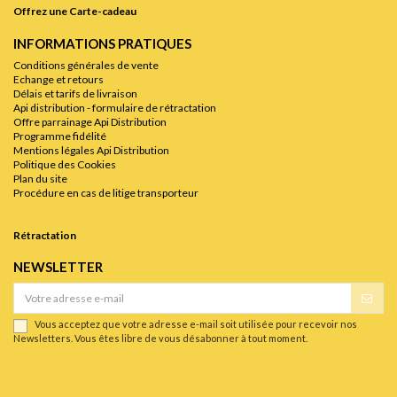
Offrez une Carte-cadeau
INFORMATIONS PRATIQUES
Conditions générales de vente
Echange et retours
Délais et tarifs de livraison
Api distribution - formulaire de rétractation
Offre parrainage Api Distribution
Programme fidélité
Mentions légales Api Distribution
Politique des Cookies
Plan du site
Procédure en cas de litige transporteur
Rétractation
NEWSLETTER
Vous acceptez que votre adresse e-mail soit utilisée pour recevoir nos
Newsletters. Vous êtes libre de vous désabonner à tout moment.