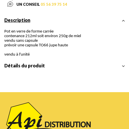
UN CONSEIL
05 56 39 75 14
Description
Pot en verre de forme carrée
contenance 212ml soit environ 250g de miel
vendu sans capsule
prévoir une capsule TO66 jupe haute
vendu à l'unité
Détails du produit