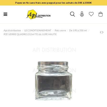
Payez en 4x sans frais avec paypal pour les achats de 30€ à 2000€
Api distribution
LE CONDITIONNEMENT
Pots verre
De 195 à 350 ml
POT VERRE QUADRO 212ml TO 66 JUPE HAUTE