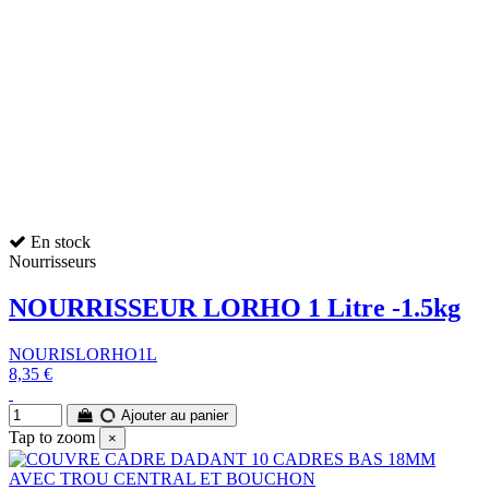
En stock
Nourrisseurs
NOURRISSEUR LORHO 1 Litre -1.5kg
NOURISLORHO1L
8,35 €
Ajouter au panier
Tap to zoom
×