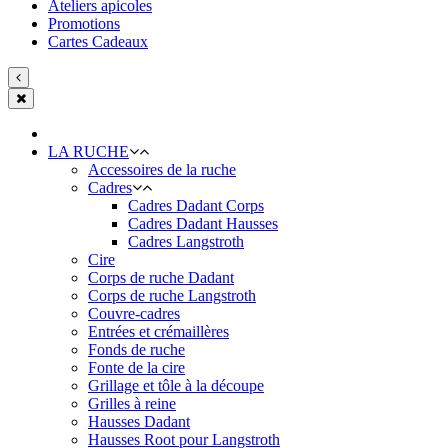
Ateliers apicoles
Promotions
Cartes Cadeaux
LA RUCHE
Accessoires de la ruche
Cadres
Cadres Dadant Corps
Cadres Dadant Hausses
Cadres Langstroth
Cire
Corps de ruche Dadant
Corps de ruche Langstroth
Couvre-cadres
Entrées et crémaillères
Fonds de ruche
Fonte de la cire
Grillage et tôle à la découpe
Grilles à reine
Hausses Dadant
Hausses Root pour Langstroth