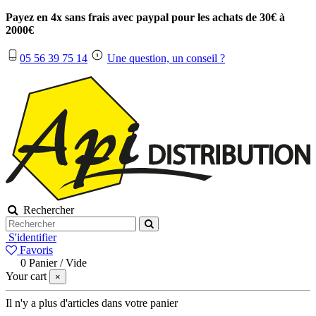
Payez en 4x sans frais avec paypal pour les achats de 30€ à
2000€
05 56 39 75 14
Une question, un conseil ?
Rechercher
S'identifier
Favoris
0
Panier
/
Vide
Your cart
×
Il n'y a plus d'articles dans votre panier