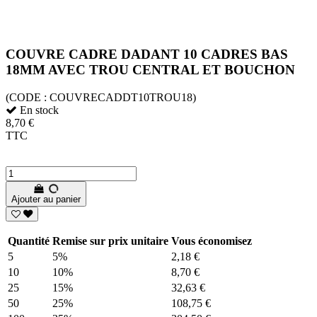
COUVRE CADRE DADANT 10 CADRES BAS
18MM AVEC TROU CENTRAL ET BOUCHON
(CODE :
COUVRECADDT10TROU18)
En stock
8,70 €
TTC
Ajouter au panier
Quantité
Remise sur prix unitaire
Vous économisez
5
5%
2,18 €
10
10%
8,70 €
25
15%
32,63 €
50
25%
108,75 €