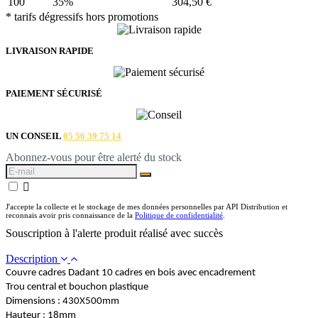
100
35%
304,50 €
* tarifs dégressifs hors promotions
LIVRAISON RAPIDE
PAIEMENT SÉCURISÉ
UN CONSEIL
05 56 39 75 14
Abonnez-vous pour être alerté du stock

J'accepte la collecte et le stockage de mes données personnelles par API Distribution et
reconnais avoir pris connaissance de la
Politique de confidentialité
.
Souscription à l'alerte produit réalisé avec succès
Description
Couvre cadres Dadant 10 cadres en bois avec encadrement
Trou central et bouchon plastique
Dimensions : 430X500mm
Hauteur : 18mm