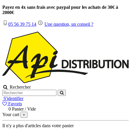
Payez en 4x sans frais avec paypal pour les achats de 30€ à
2000€
05 56 39 75 14
Une question, un conseil ?
Rechercher
S'identifier
Favoris
0
Panier
/
Vide
Your cart
×
Il n'y a plus d'articles dans votre panier