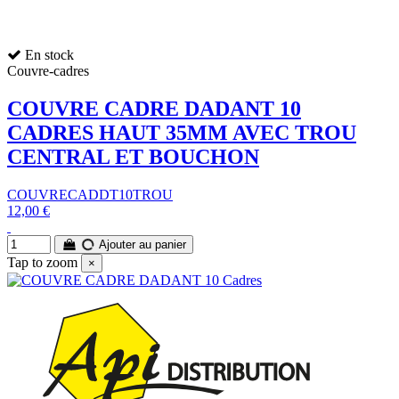
En stock
Couvre-cadres
COUVRE CADRE DADANT 10
CADRES HAUT 35MM AVEC TROU
CENTRAL ET BOUCHON
COUVRECADDT10TROU
12,00 €
Ajouter au panier
Tap to zoom
×