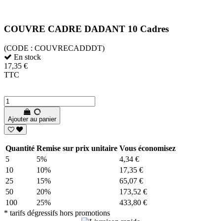
COUVRE CADRE DADANT 10 Cadres
(CODE :
COUVRECADDDT)
En stock
17,35 €
TTC
Ajouter au panier
Quantité
Remise sur prix unitaire
Vous économisez
5
5%
4,34 €
10
10%
17,35 €
25
15%
65,07 €
50
20%
173,52 €
100
25%
433,80 €
* tarifs dégressifs hors promotions