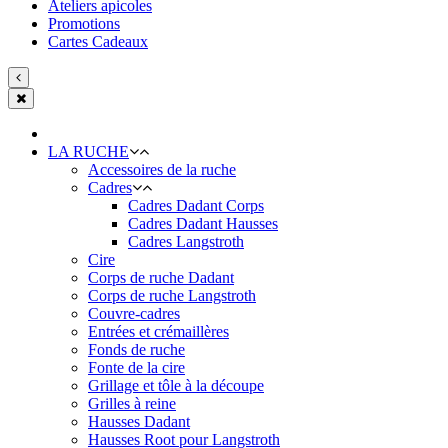
Ateliers apicoles
Promotions
Cartes Cadeaux
LA RUCHE
Accessoires de la ruche
Cadres
Cadres Dadant Corps
Cadres Dadant Hausses
Cadres Langstroth
Cire
Corps de ruche Dadant
Corps de ruche Langstroth
Couvre-cadres
Entrées et crémaillères
Fonds de ruche
Fonte de la cire
Grillage et tôle à la découpe
Grilles à reine
Hausses Dadant
Hausses Root pour Langstroth