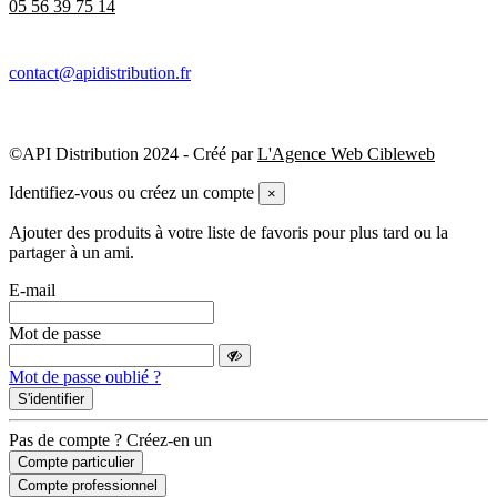
05 56 39 75 14
contact@apidistribution.fr
©API Distribution 2024 - Créé par
L'Agence Web Cibleweb
Identifiez-vous ou créez un compte
×
Ajouter des produits à votre liste de favoris pour plus tard ou la
partager à un ami.
E-mail
Mot de passe
Mot de passe oublié ?
S'identifier
Pas de compte ? Créez-en un
Compte particulier
Compte professionnel