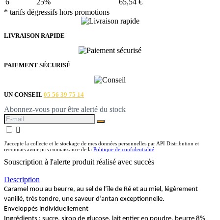
6
25%
65,54 €
* tarifs dégressifs hors promotions
LIVRAISON RAPIDE
PAIEMENT SÉCURISÉ
UN CONSEIL
05 56 39 75 14
Abonnez-vous pour être alerté du stock

J'accepte la collecte et le stockage de mes données personnelles par API Distribution et
reconnais avoir pris connaissance de la
Politique de confidentialité
.
Souscription à l'alerte produit réalisé avec succès
Description
Caramel mou au beurre, au sel de l’île de Ré et au miel, légèrement
vanillé, très tendre, une saveur d’antan exceptionnelle.
Enveloppés individuellement
Ingrédients : sucre, sirop de glucose,
lait entier en poudre
, beurre 8%