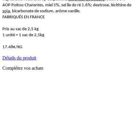
AOP Poitou-Charentes, miel 5%, sel île de ré 1.6%; dextrose, lécithine de
soja
, bicarbonate de sodium, arôme vanille.
FABRIQUÉS EN FRANCE
Prix au sac de 2,5 kg
1 unité = 1 sac de 2,5kg
17.48€/KG
Détails du produit
Complétez vos achats