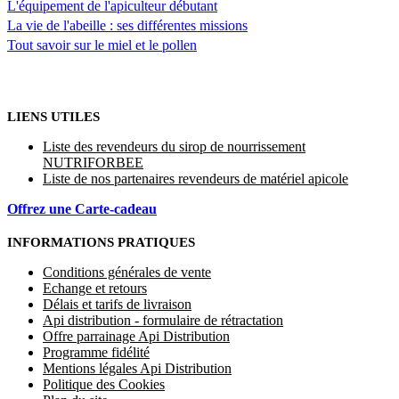
L'équipement de l'apiculteur débutant
La vie de l'abeille : ses différentes missions
Tout savoir sur le miel et le pollen
LIENS UTILES
Liste des revendeurs du sirop de nourrissement
NUTRIFORBEE
Liste de nos partenaires revendeurs de matériel apicole
Offrez une Carte-cadeau
INFORMATIONS PRATIQUES
Conditions générales de vente
Echange et retours
Délais et tarifs de livraison
Api distribution - formulaire de rétractation
Offre parrainage Api Distribution
Programme fidélité
Mentions légales Api Distribution
Politique des Cookies