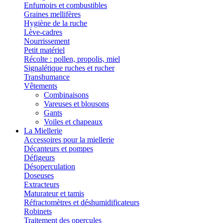
Enfumoirs et combustibles
Graines mellifères
Hygiène de la ruche
Lève-cadres
Nourrissement
Petit matériel
Récolte : pollen, propolis, miel
Signalétique ruches et rucher
Transhumance
Vêtements
Combinaisons
Vareuses et blousons
Gants
Voiles et chapeaux
La Miellerie
Accessoires pour la miellerie
Décanteurs et pompes
Défigeurs
Désoperculation
Doseuses
Extracteurs
Maturateur et tamis
Réfractomètres et déshumidificateurs
Robinets
Traitement des opercules