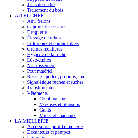
Toits de ruche
Traitement du bois
AU RUCHER
Anti-frelons
Capture des essaims
Droguerie
Élevage de reines
Enfumoirs et combustibles
Graines mellifères
Hygiène de la ruche
Lève-cadres
Nourrissement
Petit matériel
Récolte : pollen, propolis, miel
Signalétique ruches et rucher
Transhumance
Vêtements
Combinaisons
Vareuses et blousons
Gants
Voiles et chapeaux
LA MIELLERIE
Accessoires pour la miellerie
Décanteurs et pompes
Défigeurs