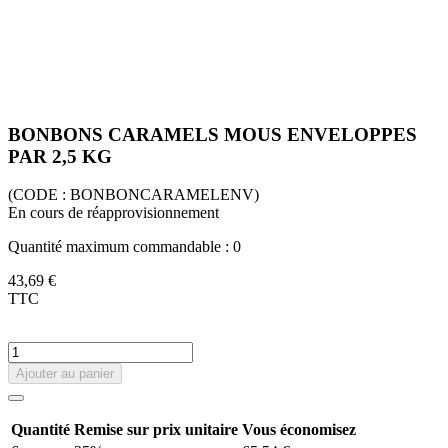
BONBONS CARAMELS MOUS ENVELOPPES
PAR 2,5 KG
(CODE :
BONBONCARAMELENV)
En cours de réapprovisionnement
Quantité maximum commandable : 0
43,69 €
TTC
Ajouter au panier
Quantité
Remise sur prix unitaire
Vous économisez