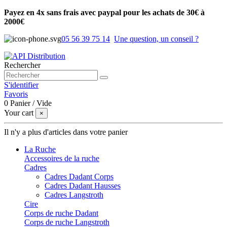
Payez en 4x sans frais avec paypal pour les achats de 30€ à
2000€
05 56 39 75 14
Une question, un conseil ?
Rechercher
S'identifier
Favoris
0
Panier
/
Vide
Your cart
×
Il n'y a plus d'articles dans votre panier
La Ruche
Accessoires de la ruche
Cadres
Cadres Dadant Corps
Cadres Dadant Hausses
Cadres Langstroth
Cire
Corps de ruche Dadant
Corps de ruche Langstroth