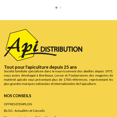
Tout pour l'apiculture depuis 25 ans
Société familiale spécialisée dans le nourrissement des abeilles depuis 1975,
nous avons développé à Bordeaux, Lescar et Foulayronnes des magasins de
matériel apicole vous présentant plus de 1700 références, représentant les
plus grandes marques nationales et internationales de l'apiculture.
NOS CONSEILS
OFFRES D'EMPLOIS
BLOG - Actualités et Conseils