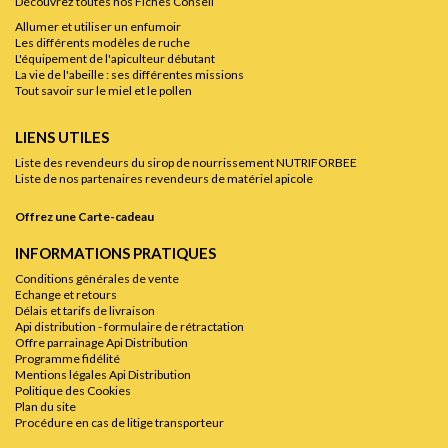
Découvrez toutes nos Fiches Conseil
Allumer et utiliser un enfumoir
Les différents modèles de ruche
L'équipement de l'apiculteur débutant
La vie de l'abeille : ses différentes missions
Tout savoir sur le miel et le pollen
LIENS UTILES
Liste des revendeurs du sirop de nourrissement NUTRIFORBEE
Liste de nos partenaires revendeurs de matériel apicole
Offrez une Carte-cadeau
INFORMATIONS PRATIQUES
Conditions générales de vente
Echange et retours
Délais et tarifs de livraison
Api distribution - formulaire de rétractation
Offre parrainage Api Distribution
Programme fidélité
Mentions légales Api Distribution
Politique des Cookies
Plan du site
Procédure en cas de litige transporteur