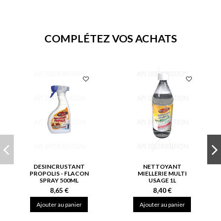
COMPLÉTEZ VOS ACHATS
DESINCRUSTANT
NETTOYANT
PROPOLIS - FLACON
MIELLERIE MULTI
SPRAY 500ML
USAGE 1L
8,65 €
8,40 €
Ajouter au panier
Ajouter au panier