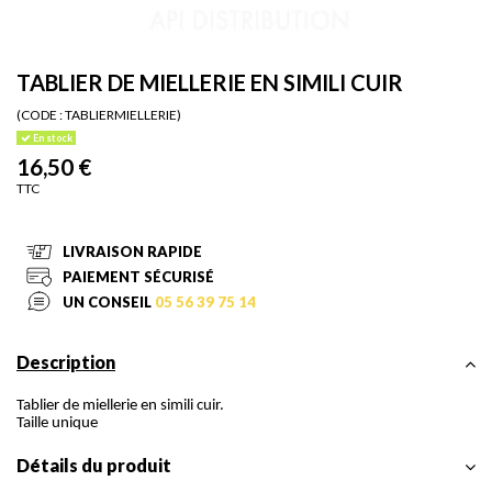
TABLIER DE MIELLERIE EN SIMILI CUIR
(CODE :
TABLIERMIELLERIE)
En stock
16,50 €
TTC
LIVRAISON RAPIDE
PAIEMENT SÉCURISÉ
UN CONSEIL
05 56 39 75 14
Description
Tablier de miellerie en simili cuir.
Taille unique
Détails du produit