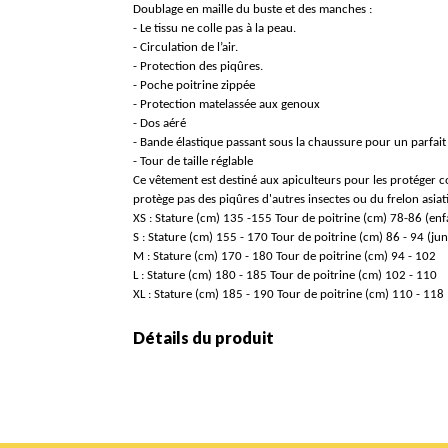
Doublage en maille du buste et des manches :
- Le tissu ne colle pas à la peau.
- Circulation de l’air.
- Protection des piqûres.
- Poche poitrine zippée
- Protection matelassée aux genoux
- Dos aéré
- Bande élastique passant sous la chaussure pour un parfait
- Tour de taille réglable
Ce vêtement est destiné aux apiculteurs pour les protéger c
protège pas des piqûres d'autres insectes ou du frelon asia
XS : Stature (cm) 135 -155 Tour de poitrine (cm) 78-86 (enf
S : Stature (cm) 155 - 170 Tour de poitrine (cm) 86 - 94 (jun
M : Stature (cm) 170 - 180 Tour de poitrine (cm) 94 - 102
L : Stature (cm) 180 - 185 Tour de poitrine (cm) 102 - 110
XL : Stature (cm) 185 - 190 Tour de poitrine (cm) 110 - 118
Détails du produit