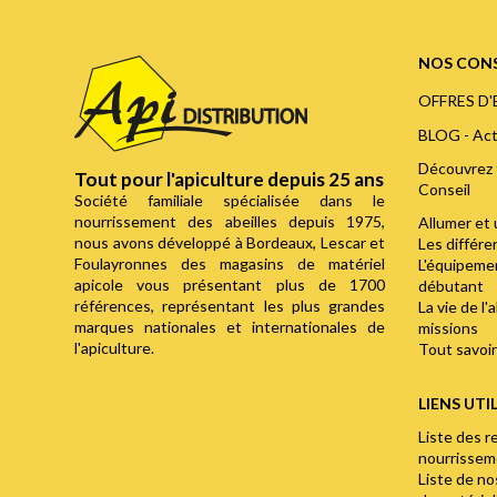
NOS CONS
OFFRES D
BLOG - Act
Découvrez 
Tout pour l'apiculture depuis 25 ans
Conseil
Société familiale spécialisée dans le
nourrissement des abeilles depuis 1975,
Allumer et 
nous avons développé à Bordeaux, Lescar et
Les différ
Foulayronnes des magasins de matériel
L'équipemen
apicole vous présentant plus de 1700
débutant
références, représentant les plus grandes
La vie de l'
marques nationales et internationales de
missions
l'apiculture.
Tout savoir 
LIENS UTI
Liste des r
nourrisse
Liste de n