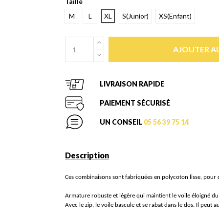
Taille
M
L
XL
S(Junior)
XS(Enfant)
AJOUTER AU
LIVRAISON RAPIDE
PAIEMENT SÉCURISÉ
UN CONSEIL
05 56 39 75 14
Description
Ces combinaisons sont fabriquées en polycoton lisse, pour que
Armature robuste et légère qui maintient le voile éloigné du
Avec le zip, le voile bascule et se rabat dans le dos. Il peut 