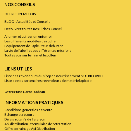
NOS CONSEILS
OFFRES D'EMPLOIS
BLOG - Actualités et Conseils
Découvrez toutes nos Fiches Conseil
Allumer et utiliser un enfumoir
Les différents modèles de ruche
L'équipement de l'apiculteur débutant
La vie de l'abeille : ses différentes missions
Tout savoir sur le miel et le pollen
LIENS UTILES
Liste des revendeurs du sirop de nourrissement NUTRIFORBEE
Liste de nos partenaires revendeurs de matériel apicole
Offrez une Carte-cadeau
INFORMATIONS PRATIQUES
Conditions générales de vente
Echange et retours
Délais et tarifs de livraison
Api distribution - formulaire de rétractation
Offre parrainage Api Distribution