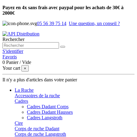
Payez en 4x sans frais avec paypal pour les achats de 30€ à
2000€
05 56 39 75 14
Une question, un conseil ?
Rechercher
S'identifier
Favoris
0
Panier
/
Vide
Your cart
×
Il n'y a plus d'articles dans votre panier
La Ruche
Accessoires de la ruche
Cadres
Cadres Dadant Corps
Cadres Dadant Hausses
Cadres Langstroth
Cire
Corps de ruche Dadant
Corps de ruche Langstroth