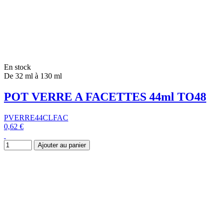
En stock
De 32 ml à 130 ml
POT VERRE A FACETTES 44ml TO48
PVERRE44CLFAC
0,62 €
Ajouter au panier