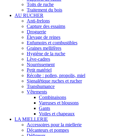
Toits de ruche
Traitement du bois
AU RUCHER
Anti-frelons
Capture des essaims
Droguerie
Élevage de reines
Enfumoirs et combustibles
Graines mellifères
Hygiène de la ruche
Lève-cadres
Nourrissement
Petit matériel
Récolte : pollen, propolis, miel
Signalétique ruches et rucher
Transhumance
Vêtements
Combinaisons
Vareuses et blousons
Gants
Voiles et chapeaux
LA MIELLERIE
Accessoires pour la miellerie
Décanteurs et pompes
Défigeurs