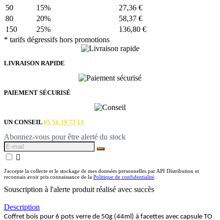
50
15%
27,36 €
80
20%
58,37 €
150
25%
136,80 €
* tarifs dégressifs hors promotions
LIVRAISON RAPIDE
PAIEMENT SÉCURISÉ
UN CONSEIL
05 56 39 75 14
Abonnez-vous pour être alerté du stock

J'accepte la collecte et le stockage de mes données personnelles par API Distribution et
reconnais avoir pris connaissance de la
Politique de confidentialité
.
Souscription à l'alerte produit réalisé avec succès
Description
Coffret bois pour 6 pots verre de 50g (44ml) à facettes avec capsule TO