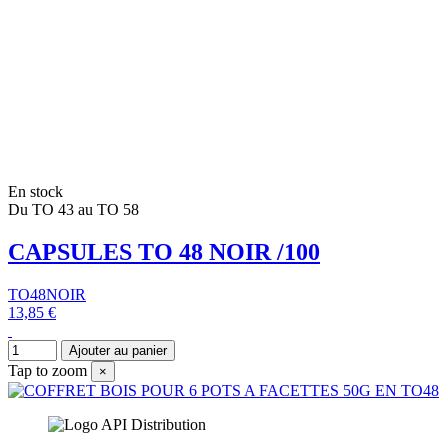
En stock
Du TO 43 au TO 58
CAPSULES TO 48 NOIR /100
TO48NOIR
13,85 €
Ajouter au panier
Tap to zoom
×