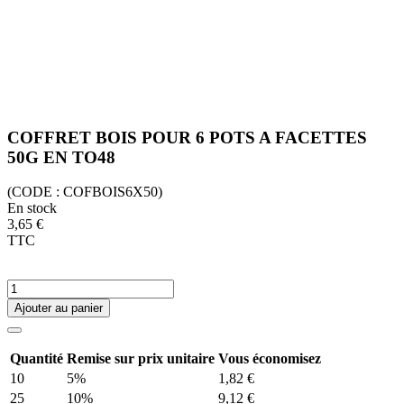
COFFRET BOIS POUR 6 POTS A FACETTES
50G EN TO48
(CODE :
COFBOIS6X50)
En stock
3,65 €
TTC
Ajouter au panier
Quantité
Remise sur prix unitaire
Vous économisez
10
5%
1,82 €
25
10%
9,12 €