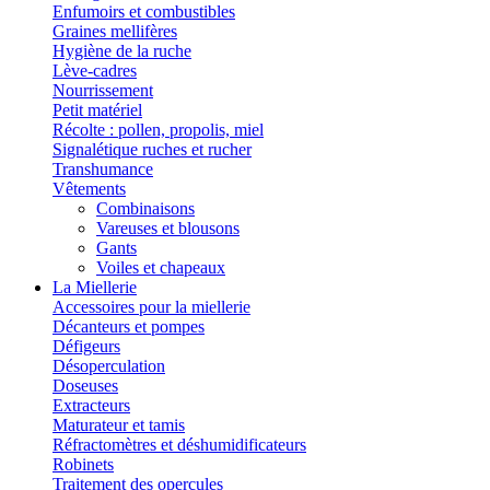
Enfumoirs et combustibles
Graines mellifères
Hygiène de la ruche
Lève-cadres
Nourrissement
Petit matériel
Récolte : pollen, propolis, miel
Signalétique ruches et rucher
Transhumance
Vêtements
Combinaisons
Vareuses et blousons
Gants
Voiles et chapeaux
La Miellerie
Accessoires pour la miellerie
Décanteurs et pompes
Défigeurs
Désoperculation
Doseuses
Extracteurs
Maturateur et tamis
Réfractomètres et déshumidificateurs
Robinets
Traitement des opercules