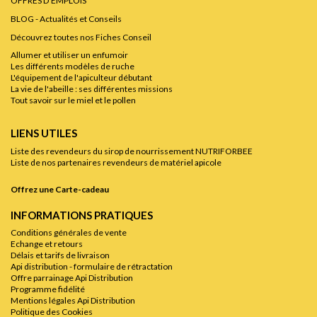
OFFRES D'EMPLOIS
BLOG - Actualités et Conseils
Découvrez toutes nos Fiches Conseil
Allumer et utiliser un enfumoir
Les différents modèles de ruche
L'équipement de l'apiculteur débutant
La vie de l'abeille : ses différentes missions
Tout savoir sur le miel et le pollen
LIENS UTILES
Liste des revendeurs du sirop de nourrissement NUTRIFORBEE
Liste de nos partenaires revendeurs de matériel apicole
Offrez une Carte-cadeau
INFORMATIONS PRATIQUES
Conditions générales de vente
Echange et retours
Délais et tarifs de livraison
Api distribution - formulaire de rétractation
Offre parrainage Api Distribution
Programme fidélité
Mentions légales Api Distribution
Politique des Cookies