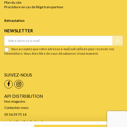
Plan du site
Procédure en cas de litige transporteur
Rétractation
NEWSLETTER
Vous acceptez que votre adresse e-mail soit utilisée pour recevoir nos
Newsletters. Vous êtes libre de vous désabonner à tout moment.
SUIVEZ-NOUS
API DISTRIBUTION
Nos magasins
Contactez-nous
05 56 39 75 14
contact@apidistribution.fr