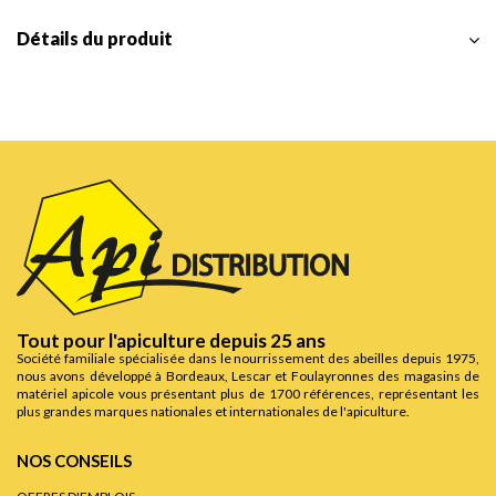
Détails du produit
Tout pour l'apiculture depuis 25 ans
Société familiale spécialisée dans le nourrissement des abeilles depuis 1975,
nous avons développé à Bordeaux, Lescar et Foulayronnes des magasins de
matériel apicole vous présentant plus de 1700 références, représentant les
plus grandes marques nationales et internationales de l'apiculture.
NOS CONSEILS