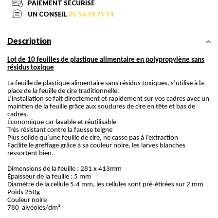
PAIEMENT SÉCURISÉ
UN CONSEIL
05 56 39 75 14
Description
Lot de 10 feuilles de plastique alimentaire en polypropylène sans
résidus toxique
La feuille de plastique alimentaire sans résidus toxiques, s’utilise à la
place de la feuille de cire traditionnelle.
L’installation se fait directement et rapidement sur vos cadres avec un
maintien de la feuille grâce aux soudures de cire en tête et bas de
cadres.
Économique car lavable et réutilisable
Très résistant contre la fausse teigne
Plus solide qu’une feuille de cire, ne casse pas à l’extraction
Facilite le greffage grâce à sa couleur noire, les larves blanches
ressortent bien.
Dimensions de la feuille : 281 x 413mm
Épaisseur de la feuille : 5 mm
Diamètre de la cellule 5.4 mm, les cellules sont pré-étirées sur 2 mm
Poids 250g
Couleur noire
780 alvéoles/dm²