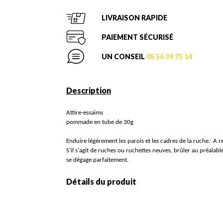
LIVRAISON RAPIDE
PAIEMENT SÉCURISÉ
UN CONSEIL
05 56 39 75 14
Description
Attire-essaims
pommade en tube de 30g
Enduire légèrement les parois et les cadres de la ruche. A 
S'il s'agit de ruches ou ruchettes neuves, brûler au préalable
se dégage parfaitement.
Détails du produit