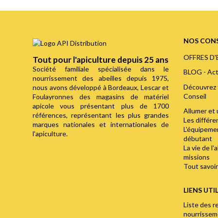
NOS CONS
OFFRES D
Tout pour l'apiculture depuis 25 ans
Société familiale spécialisée dans le
BLOG - Act
nourrissement des abeilles depuis 1975,
Découvrez 
nous avons développé à Bordeaux, Lescar et
Conseil
Foulayronnes des magasins de matériel
apicole vous présentant plus de 1700
Allumer et 
références, représentant les plus grandes
Les différ
marques nationales et internationales de
L'équipemen
l'apiculture.
débutant
La vie de l'
missions
Tout savoir 
LIENS UTI
Liste des r
nourrisse