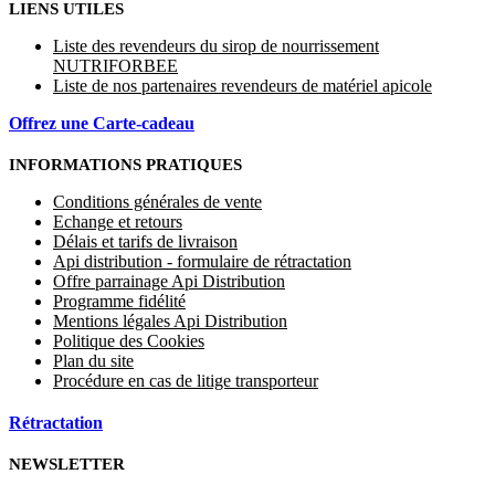
LIENS UTILES
Liste des revendeurs du sirop de nourrissement
NUTRIFORBEE
Liste de nos partenaires revendeurs de matériel apicole
Offrez une Carte-cadeau
INFORMATIONS PRATIQUES
Conditions générales de vente
Echange et retours
Délais et tarifs de livraison
Api distribution - formulaire de rétractation
Offre parrainage Api Distribution
Programme fidélité
Mentions légales Api Distribution
Politique des Cookies
Plan du site
Procédure en cas de litige transporteur
Rétractation
NEWSLETTER