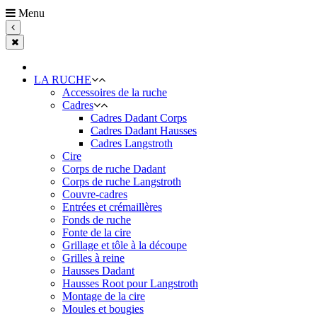
Menu
LA RUCHE
Accessoires de la ruche
Cadres
Cadres Dadant Corps
Cadres Dadant Hausses
Cadres Langstroth
Cire
Corps de ruche Dadant
Corps de ruche Langstroth
Couvre-cadres
Entrées et crémaillères
Fonds de ruche
Fonte de la cire
Grillage et tôle à la découpe
Grilles à reine
Hausses Dadant
Hausses Root pour Langstroth
Montage de la cire
Moules et bougies