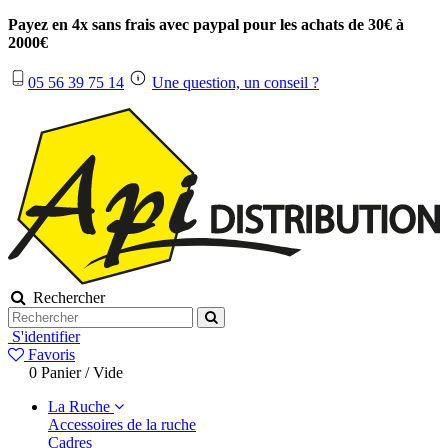
Payez en 4x sans frais avec paypal pour les achats de 30€ à
2000€
05 56 39 75 14
Une question, un conseil ?
Rechercher
S'identifier
Favoris
0
Panier
/
Vide
La Ruche
Accessoires de la ruche
Cadres