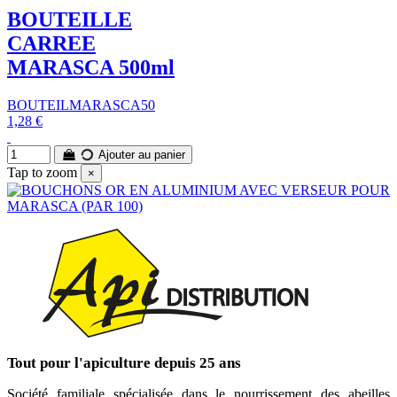
BOUTEILLE
CARREE
MARASCA 500ml
BOUTEILMARASCA50
1,28 €
Ajouter au panier
Tap to zoom
×
Tout pour l'apiculture depuis 25 ans
Société familiale spécialisée dans le nourrissement des abeilles