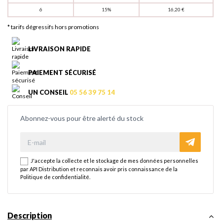
6
15%
16,20 €
* tarifs dégressifs hors promotions
LIVRAISON RAPIDE
PAIEMENT SÉCURISÉ
UN CONSEIL
05 56 39 75 14
Abonnez-vous pour être alerté du stock
J'accepte la collecte et le stockage de mes données personnelles
par API Distribution et reconnais avoir pris connaissance de la
Politique de confidentialité
.
Description