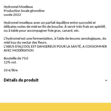
Hydromel Moelleux
Production locale girondine
cuvée 2022
Hydromel moelleux avec un parfait équilibre entre sucrosité et
délicates notes de miel en fin de bouche. À servir très frais en apéritif,
ou à table pour accompagner foie gras, canard, etc.
L'hydromel est une fermentation, à l'aide de levures œnologiques, du
miel issu du nectar des fleurs.
L'ABUS D'ALCOOL EST DANGEREUX POUR LA SANTÉ, A CONSOMMER
AVEC MODÉRATION
Bouteille de 75cl
12% vol.
24 €/litre
Détails du produit