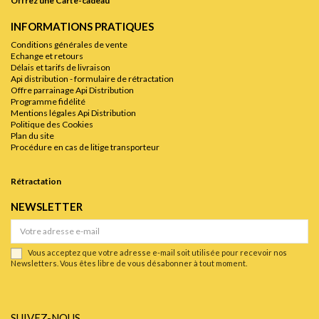
Offrez une Carte-cadeau
INFORMATIONS PRATIQUES
Conditions générales de vente
Echange et retours
Délais et tarifs de livraison
Api distribution - formulaire de rétractation
Offre parrainage Api Distribution
Programme fidélité
Mentions légales Api Distribution
Politique des Cookies
Plan du site
Procédure en cas de litige transporteur
Rétractation
NEWSLETTER
Vous acceptez que votre adresse e-mail soit utilisée pour recevoir nos
Newsletters. Vous êtes libre de vous désabonner à tout moment.
SUIVEZ-NOUS