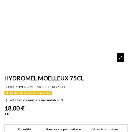
HYDROMEL MOELLEUX 75CL
(CODE :
HYDROMELMOELLEUX75CL)
En cours de réapprovisionnement
Quantité maximum commandable : 0
18,00 €
TTC
Quantité
Remise sur prix unitaire
Vous économisez