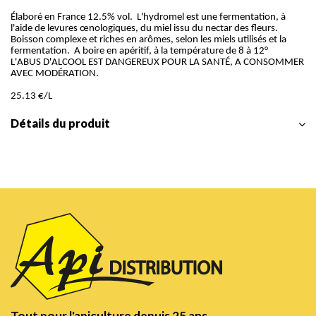
Élaboré en France 12.5% vol. L'hydromel est une fermentation, à
l'aide de levures œnologiques, du miel issu du nectar des fleurs.
Boisson complexe et riches en arômes, selon les miels utilisés et la
fermentation. A boire en apéritif, à la température de 8 à 12°
L'ABUS D'ALCOOL EST DANGEREUX POUR LA SANTÉ, A CONSOMMER
AVEC MODÉRATION.
25.13 €/L
Détails du produit
Tout pour l'apiculture depuis 25 ans