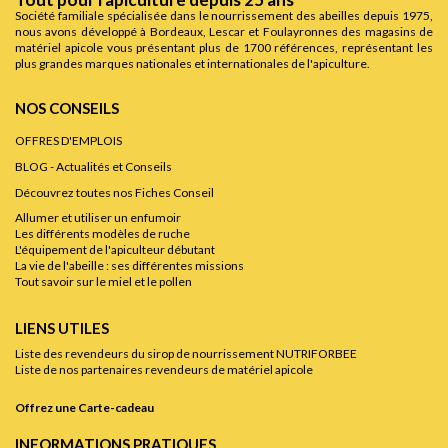
Société familiale spécialisée dans le nourrissement des abeilles depuis 1975,
nous avons développé à Bordeaux, Lescar et Foulayronnes des magasins de
matériel apicole vous présentant plus de 1700 références, représentant les
plus grandes marques nationales et internationales de l'apiculture.
NOS CONSEILS
OFFRES D'EMPLOIS
BLOG - Actualités et Conseils
Découvrez toutes nos Fiches Conseil
Allumer et utiliser un enfumoir
Les différents modèles de ruche
L'équipement de l'apiculteur débutant
La vie de l'abeille : ses différentes missions
Tout savoir sur le miel et le pollen
LIENS UTILES
Liste des revendeurs du sirop de nourrissement NUTRIFORBEE
Liste de nos partenaires revendeurs de matériel apicole
Offrez une Carte-cadeau
INFORMATIONS PRATIQUES