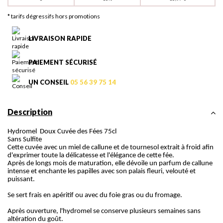
* tarifs dégressifs hors promotions
LIVRAISON RAPIDE
PAIEMENT SÉCURISÉ
UN CONSEIL
05 56 39 75 14
Description
Hydromel Doux Cuvée des Fées 75cl
Sans Sulfite
Cette cuvée avec un miel de callune et de tournesol extrait à froid afin
d'exprimer toute la délicatesse et l'élégance de cette fée.
Après de longs mois de maturation, elle dévoile un parfum de callune
intense et enchante les papilles avec son palais fleuri, velouté et
puissant.
​Se sert frais en apéritif ou avec du foie gras ou du fromage.
Après ouverture, l'hydromel se conserve plusieurs semaines sans
altération du goût.