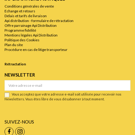
Conditions générales de vente
Echange et retours
Délais et tarifs de livraison
Api distribution - formulaire de rétractation
Offre parrainage Api Distribution
Programme fidélité
Mentions légales Api Distribution
Politique des Cookies
Plan du site
Procédure en cas de litige transporteur
Rétractation
NEWSLETTER
Vous acceptez que votre adresse e-mail soit utilisée pour recevoir nos
Newsletters. Vous êtes libre de vous désabonner à tout moment.
SUIVEZ-NOUS