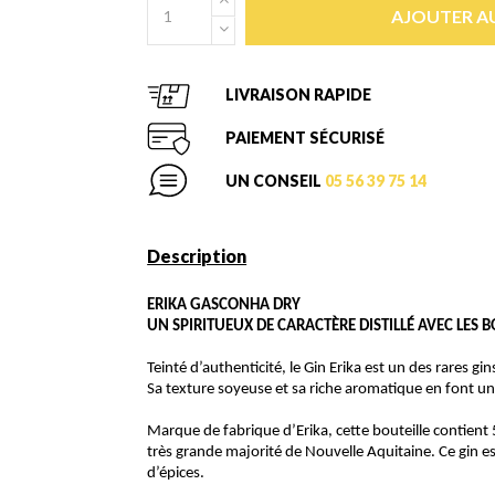
AJOUTER AU
LIVRAISON RAPIDE
PAIEMENT SÉCURISÉ
UN CONSEIL
05 56 39 75 14
Description
ERIKA GASCONHA DRY
UN SPIRITUEUX DE CARACTÈRE DISTILLÉ AVEC LES 
Teinté d’authenticité, le Gin Erika est un des rares gi
Sa texture soyeuse et sa riche aromatique en font un
Marque de fabrique d’Erika, cette bouteille contient 50
très grande majorité de Nouvelle Aquitaine. Ce gin e
d’épices.