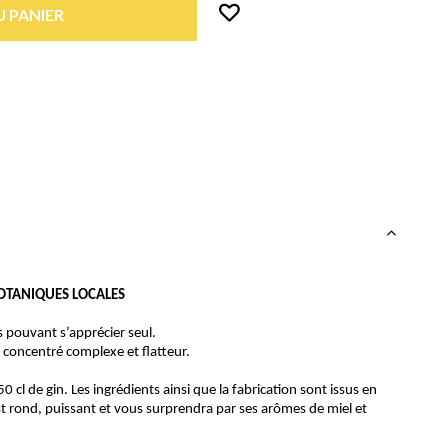
 PANIER
BOTANIQUES LOCALES
ns pouvant s’apprécier seul.
 concentré complexe et flatteur.
 cl de gin. Les ingrédients ainsi que la fabrication sont issus en
st rond, puissant et vous surprendra par ses arômes de miel et