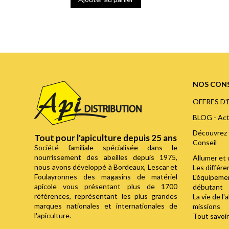
NOS CONS
OFFRES D
BLOG - Act
Découvrez 
Tout pour l'apiculture depuis 25 ans
Conseil
Société familiale spécialisée dans le
nourrissement des abeilles depuis 1975,
Allumer et 
nous avons développé à Bordeaux, Lescar et
Les différ
Foulayronnes des magasins de matériel
L'équipemen
apicole vous présentant plus de 1700
débutant
références, représentant les plus grandes
La vie de l'
marques nationales et internationales de
missions
l'apiculture.
Tout savoir 