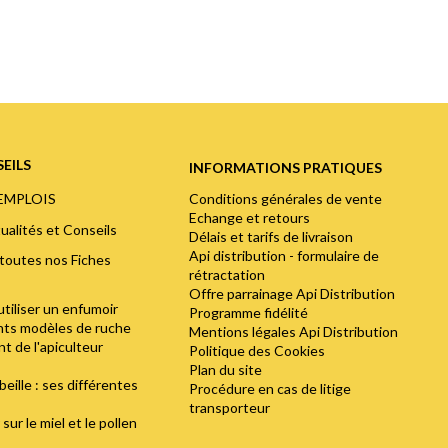
EILS
INFORMATIONS PRATIQUES
Conditions générales de vente
'EMPLOIS
Echange et retours
ualités et Conseils
Délais et tarifs de livraison
Api distribution - formulaire de
toutes nos Fiches
rétractation
Offre parrainage Api Distribution
utiliser un enfumoir
Programme fidélité
ents modèles de ruche
Mentions légales Api Distribution
t de l'apiculteur
Politique des Cookies
Plan du site
abeille : ses différentes
Procédure en cas de litige
transporteur
sur le miel et le pollen