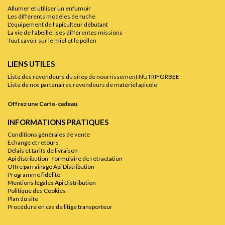
Allumer et utiliser un enfumoir
Les différents modèles de ruche
L'équipement de l'apiculteur débutant
La vie de l'abeille : ses différentes missions
Tout savoir sur le miel et le pollen
LIENS UTILES
Liste des revendeurs du sirop de nourrissement NUTRIFORBEE
Liste de nos partenaires revendeurs de matériel apicole
Offrez une Carte-cadeau
INFORMATIONS PRATIQUES
Conditions générales de vente
Echange et retours
Délais et tarifs de livraison
Api distribution - formulaire de rétractation
Offre parrainage Api Distribution
Programme fidélité
Mentions légales Api Distribution
Politique des Cookies
Plan du site
Procédure en cas de litige transporteur