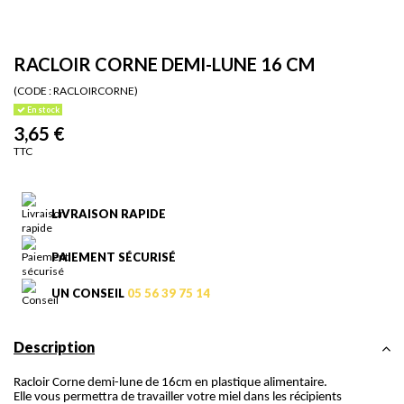
RACLOIR CORNE DEMI-LUNE 16 CM
(CODE :
RACLOIRCORNE)
En stock
3,65 €
TTC
LIVRAISON RAPIDE
PAIEMENT SÉCURISÉ
UN CONSEIL
05 56 39 75 14
Description
Racloir Corne demi-lune de 16cm en plastique alimentaire.
Elle vous permettra de travailler votre miel dans les récipients