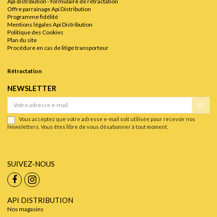
Api distribution - formulaire de rétractation
Offre parrainage Api Distribution
Programme fidélité
Mentions légales Api Distribution
Politique des Cookies
Plan du site
Procédure en cas de litige transporteur
Rétractation
NEWSLETTER
Vous acceptez que votre adresse e-mail soit utilisée pour recevoir nos
Newsletters. Vous êtes libre de vous désabonner à tout moment.
SUIVEZ-NOUS
API DISTRIBUTION
Nos magasins