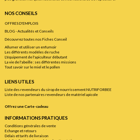
NOS CONSEILS
OFFRES D'EMPLOIS
BLOG - Actualités et Conseils
Découvrez toutes nos Fiches Conseil
Allumer et utiliser un enfumoir
Les différents modèles de ruche
L'équipement de l'apiculteur débutant
La vie de l'abeille : ses différentes missions
Tout savoir sur le miel et le pollen
LIENS UTILES
Liste des revendeurs du sirop de nourrissement NUTRIFORBEE
Liste de nos partenaires revendeurs de matériel apicole
Offrez une Carte-cadeau
INFORMATIONS PRATIQUES
Conditions générales de vente
Echange et retours
Délais et tarifs de livraison