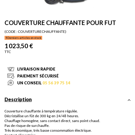
COUVERTURE CHAUFFANTE POUR FUT
(CODE :
COUVERTURECHAUFFANTE)
Derniers articles en stock
1 023,50 €
TTC
LIVRAISON RAPIDE
PAIEMENT SÉCURISÉ
UN CONSEIL
05 56 39 75 14
Description
Couverture chauffante à température régulée.
Décristallise un fût de 300 kg en 24/48 heures.
Chauffage homogène, sans contact direct, sans point chaud.
Pas de risque de surchauffe.
Très économique, très basse consommation électrique.